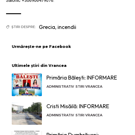
Salonic +306906479076.
Grecia
,
incendii
ȘTIRI DESPRE:
Urmărește-ne pe Facebook
Ultimele știri din Vrancea
Primăria Bălești: INFORMARE
ADMINISTRATIV
STIRI VRANCEA
Cristi Misăilă: INFORMARE
ADMINISTRATIV
STIRI VRANCEA
Primăria Dumbrăveni: