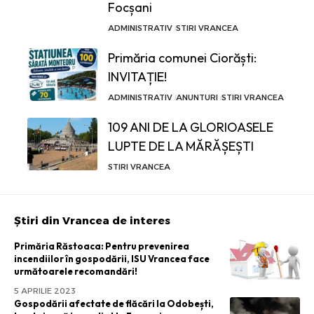
Focșani
ADMINISTRATIV
STIRI VRANCEA
Primăria comunei Ciorăști:
INVITAȚIE!
ADMINISTRATIV
ANUNTURI
STIRI VRANCEA
109 ANI DE LA GLORIOASELE
LUPTE DE LA MĂRĂȘEȘTI
STIRI VRANCEA
Știri din Vrancea de interes
Primăria Răstoaca: Pentru prevenirea
incendiilor în gospodării, ISU Vrancea face
următoarele recomandări!
5 APRILIE 2023
Gospodării afectate de flăcări la Odobești,