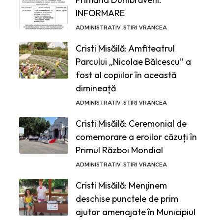
INFORMARE
ADMINISTRATIV
STIRI VRANCEA
Cristi Misăilă: Amfiteatrul
Parcului „Nicolae Bălcescu” a
fost al copiilor în această
dimineață
ADMINISTRATIV
STIRI VRANCEA
Cristi Misăilă: Ceremonial de
comemorare a eroilor căzuți în
Primul Război Mondial
ADMINISTRATIV
STIRI VRANCEA
Cristi Misăilă: Menţinem
deschise punctele de prim
ajutor amenajate în Municipiul