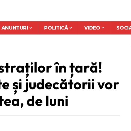
ANUNTURI
POLITICĂ
VIDEO
SOCI
traților în țară!
 și judecătorii vor
ea, de luni