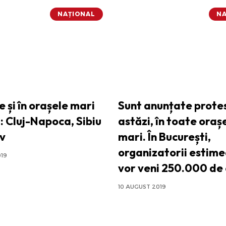
NAȚIONAL
NA
 și în orașele mari
Sunt anunțate prote
: Cluj-Napoca, Sibiu
astăzi, în toate oraș
ov
mari. În București,
organizatorii estime
019
vor veni 250.000 de
10 AUGUST 2019