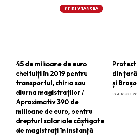
STIRI VRANCEA
45 de milioane de euro
Proteste
cheltuiți în 2019 pentru
din țară
transportul, chiria sau
și Braș
diurna magistraților /
10 AUGUST 2
Aproximativ 390 de
milioane de euro, pentru
drepturi salariale câștigate
de magistrați în instanță