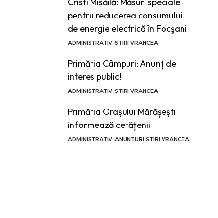
Cristi Misăilă: Măsuri speciale
pentru reducerea consumului
de energie electrică în Focşani
ADMINISTRATIV
STIRI VRANCEA
Primăria Câmpuri: Anunț de
interes public!
ADMINISTRATIV
STIRI VRANCEA
Primăria Orașului Mărășești
informează cetățenii
ADMINISTRATIV
ANUNTURI
STIRI VRANCEA