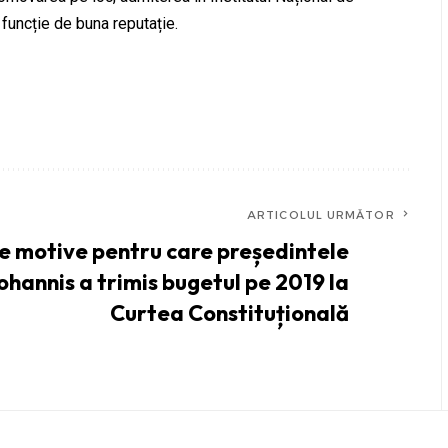
 funcție de buna reputație.
ARTICOLUL URMĂTOR
e motive pentru care președintele
ohannis a trimis bugetul pe 2019 la
Curtea Constituțională