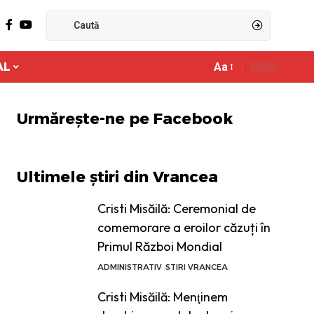
AL
Aa
Ajustor
de
font
Urmărește-ne pe Facebook
Ultimele știri din Vrancea
Cristi Misăilă: Ceremonial de
comemorare a eroilor căzuți în
Primul Război Mondial
ADMINISTRATIV
STIRI VRANCEA
Cristi Misăilă: Menţinem