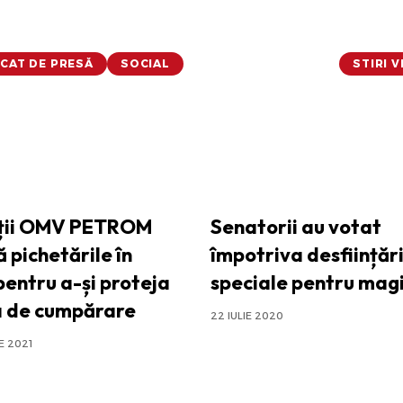
CAT DE PRESĂ
SOCIAL
STIRI 
ații OMV PETROM
Senatorii au votat
 pichetările în
împotriva desființări
pentru a-și proteja
speciale pentru magi
a de cumpărare
22 IULIE 2020
E 2021