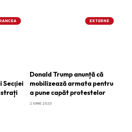
VRANCEA
EXTERNE
Donald Trump anunță că
i Secţiei
mobilizează armata pentru
strați
a pune capăt protestelor
2 IUNIE 2020