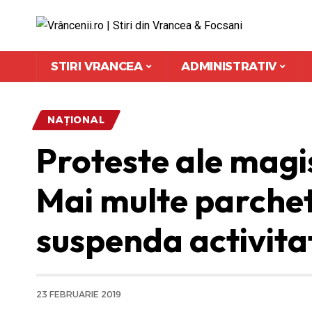
STIRI VRANCEA
ADMINISTRATIV
NAȚIONAL
Proteste ale magis
Mai multe parchete
suspenda activitat
23 FEBRUARIE 2019