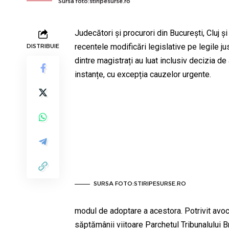
Sursa foto:stiripesurse.ro
Judecători și procurori din București, Cluj și
recentele modificări legislative pe legile ju
DISTRIBUIE
dintre magistrați au luat inclusiv decizia de
instanțe, cu excepția cauzelor urgente.
SURSA FOTO:STIRIPESURSE.RO
modul de adoptare a acestora. Potrivit avocat
săptămânii viitoare Parchetul Tribunalului B