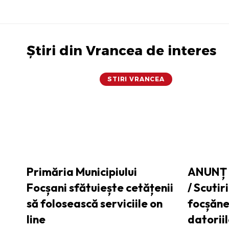
Știri din Vrancea de interes
STIRI VRANCEA
Primăria Municipiului
ANUNȚ 
Focșani sfătuiește cetățenii
/ Scutir
să folosească serviciile on
focșănen
line
datoriil