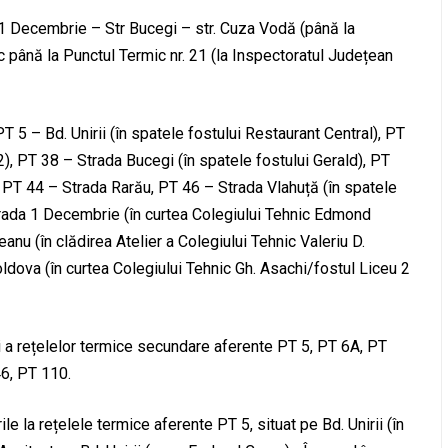
1 Decembrie – Str Bucegi – str. Cuza Vodă (până la
ac până la Punctul Termic nr. 21 (la Inspectoratul Județean
 5 – Bd. Unirii (în spatele fostului Restaurant Central), PT
), PT 38 – Strada Bucegi (în spatele fostului Gerald), PT
, PT 44 – Strada Rarău, PT 46 – Strada Vlahuță (în spatele
trada 1 Decembrie (în curtea Colegiului Tehnic Edmond
eanu (în clădirea Atelier a Colegiului Tehnic Valeriu D.
ldova (în curtea Colegiului Tehnic Gh. Asachi/fostul Liceu 2
și a rețelelor termice secundare aferente PT 5, PT 6A, PT
46, PT 110.
le la rețelele termice aferente PT 5, situat pe Bd. Unirii (în