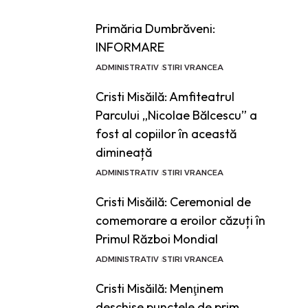
Primăria Dumbrăveni:
INFORMARE
ADMINISTRATIV
STIRI VRANCEA
Cristi Misăilă: Amfiteatrul
Parcului „Nicolae Bălcescu” a
fost al copiilor în această
dimineață
ADMINISTRATIV
STIRI VRANCEA
Cristi Misăilă: Ceremonial de
comemorare a eroilor căzuți în
Primul Război Mondial
ADMINISTRATIV
STIRI VRANCEA
Cristi Misăilă: Menţinem
deschise punctele de prim