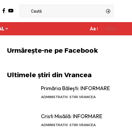
AL
Aa
Ajustor
de
font
Urmărește-ne pe Facebook
Ultimele știri din Vrancea
Primăria Bălești: INFORMARE
ADMINISTRATIV
STIRI VRANCEA
Cristi Misăilă: INFORMARE
ADMINISTRATIV
STIRI VRANCEA