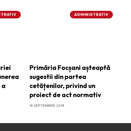
STRATIV
ADMINISTRATIV
riei
Primăria Focșani așteaptă
punerea
sugestii din partea
 a
cetățenilor, privind un
proiect de act normativ
16 SEPTEMBRIE 2019