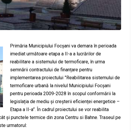
Primăria Municipiului Focșani va demara în perioada
imediat următoare etapa a II-a a lucrărilor de
reabilitare a sistemului de termoficare, în urma
semnării contractului de finanțare pentru
implementarea proiectului ”Reabilitarea sistemului de
termoficare urbană la nivelul Municipiului Focșani
pentru perioada 2009-2028 în scopul conformării la
legislația de mediu și creșterii eficienței energetice –
Etapa a II-a”. În cadrul proiectului se vor reabilita
, cât și punctele termice din zona Centru si Bahne. Traseul pe
ste urmatorul: