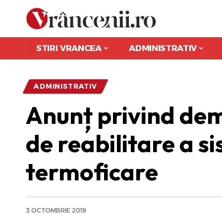
STIRI VRANCEA
ADMINISTRATIV
ADMINISTRATIV
Anunț privind dem
de reabilitare a s
termoficare
3 OCTOMBRIE 2019