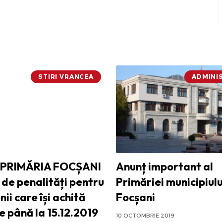
STIRI VRANCEA
ADMINI
PRIMĂRIA FOCȘANI
Anunț important al
i de penalități pentru
Primăriei municipiulu
ii care își achită
Focșani
e până la 15.12.2019
10 OCTOMBRIE 2019