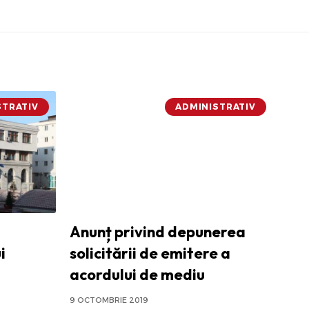
STRATIV
ADMINISTRATIV
Anunț privind depunerea
i
solicitării de emitere a
acordului de mediu
9 OCTOMBRIE 2019