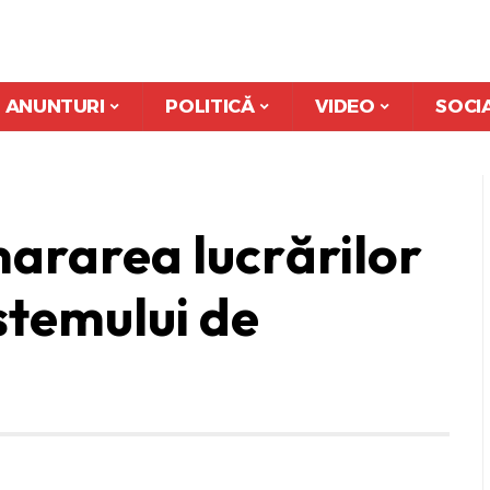
ANUNTURI
POLITICĂ
VIDEO
SOCI
ararea lucrărilor
istemului de