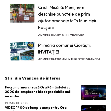
Cristi Misăilă: Menţinem
deschise punctele de prim
ajutor amenajate în Municipiul
Focșani
ADMINISTRATIV
STIRI VRANCEA
Primăria comunei Ciorăști:
INVITAȚIE!
ADMINISTRATIV
ANUNTURI
STIRI VRANCEA
Știri din Vrancea de interes
Focșaniul marchează Ora Pământului cu
2000 de lampioane biodegradabile anti-
incendiu
19 MARTIE 2025
VIDEO 1400 de lampioane pentru Ora