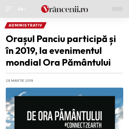
Aa
Ajustor
de
ADMINISTRATIV
font
Orașul Panciu participă și
în 2019, la evenimentul
mondial Ora Pământului
28 MARTIE 2019