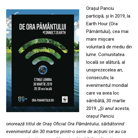
Orașul Panciu
participă, și în 2019, la
Earth Hour (Ora
Pământului), cea mai
mare mișcare
voluntară de mediu din
lume. Comunitatea
locală se alătură, al
unsprezecelea an,
consecutiv, la
evenimentul mondial
care va avea loc
sâmbătă, 30 martie
2019. „
Și anul acesta,
orașul Panciu
onorează titlul de Oraș Oficial Ora Pământului, sărbătorind
evenimentul din 30 martie printr-o serie de acțiuni ce au ca