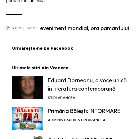
primarul Iulian Nica.
eveniment mondial
,
ora pamantului
ȘTIRI DESPRE:
Urmărește-ne pe Facebook
Ultimele știri din Vrancea
Eduard Dorneanu, o voce unică
în literatura contemporană
STIRI VRANCEA
Primăria Bălești: INFORMARE
ADMINISTRATIV
STIRI VRANCEA