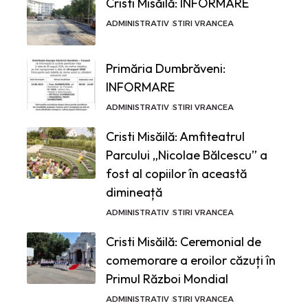
Cristi Misăilă: INFORMARE
ADMINISTRATIV
STIRI VRANCEA
Primăria Dumbrăveni:
INFORMARE
ADMINISTRATIV
STIRI VRANCEA
Cristi Misăilă: Amfiteatrul
Parcului „Nicolae Bălcescu” a
fost al copiilor în această
dimineață
ADMINISTRATIV
STIRI VRANCEA
Cristi Misăilă: Ceremonial de
comemorare a eroilor căzuți în
Primul Război Mondial
ADMINISTRATIV
STIRI VRANCEA