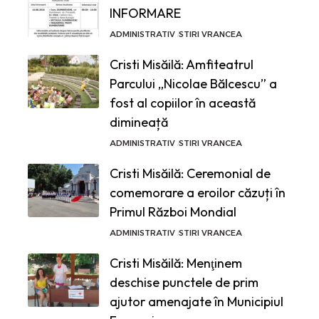
INFORMARE
ADMINISTRATIV
STIRI VRANCEA
Cristi Misăilă: Amfiteatrul
Parcului „Nicolae Bălcescu” a
fost al copiilor în această
dimineață
ADMINISTRATIV
STIRI VRANCEA
Cristi Misăilă: Ceremonial de
comemorare a eroilor căzuți în
Primul Război Mondial
ADMINISTRATIV
STIRI VRANCEA
Cristi Misăilă: Menţinem
deschise punctele de prim
ajutor amenajate în Municipiul