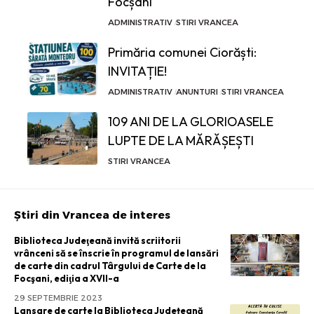
Focșani
ADMINISTRATIV
STIRI VRANCEA
Primăria comunei Ciorăști:
INVITAȚIE!
ADMINISTRATIV
ANUNTURI
STIRI VRANCEA
109 ANI DE LA GLORIOASELE
LUPTE DE LA MĂRĂȘEȘTI
STIRI VRANCEA
Știri din Vrancea de interes
Biblioteca Judeţeană invită scriitorii
vrânceni să se înscrie în programul de lansări
de carte din cadrul Târgului de Carte de la
Focşani, ediţia a XVII-a
29 SEPTEMBRIE 2023
Lansare de carte la Biblioteca Județeană