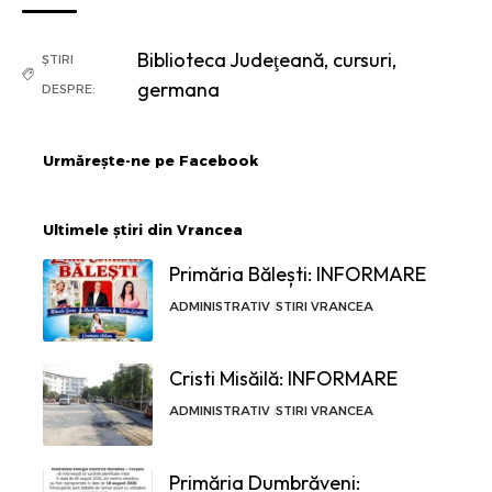
Biblioteca Judeţeană
,
cursuri
,
ȘTIRI
germana
DESPRE:
Urmărește-ne pe Facebook
Ultimele știri din Vrancea
Primăria Bălești: INFORMARE
ADMINISTRATIV
STIRI VRANCEA
Cristi Misăilă: INFORMARE
ADMINISTRATIV
STIRI VRANCEA
Primăria Dumbrăveni: