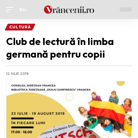
Aa
Ajustor
de
CULTURĂ
font
Club de lectură în limba
germană pentru copii
12 IULIE 2019