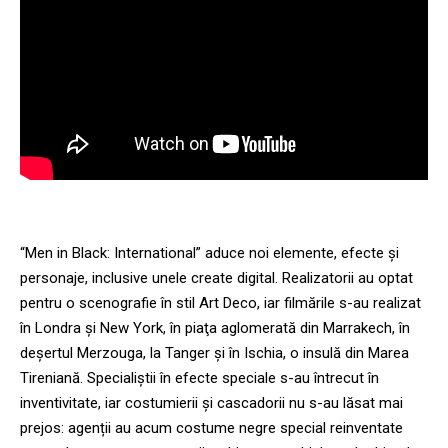
“Men in Black: International” aduce noi elemente, efecte și
personaje, inclusive unele create digital. Realizatorii au optat
pentru o scenografie în stil Art Deco, iar filmările s-au realizat
în Londra și New York, în piaţa aglomerată din Marrakech, în
deşertul Merzouga, la Tanger și în Ischia, o insulă din Marea
Tireniană. Specialiștii în efecte speciale s-au întrecut în
inventivitate, iar costumierii și cascadorii nu s-au lăsat mai
prejos: agenții au acum costume negre special reinventate