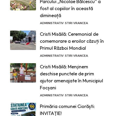
Parcului „Nicolae Bălcescu” a
fost al copiilor în această
dimineață
ADMINISTRATIV
STIRI VRANCEA
Cristi Misăilă: Ceremonial de
comemorare a eroilor căzuți în
Primul Război Mondial
ADMINISTRATIV
STIRI VRANCEA
Cristi Misăilă: Menţinem
deschise punctele de prim
ajutor amenajate în Municipiul
Focșani
ADMINISTRATIV
STIRI VRANCEA
Primăria comunei Ciorăști:
INVITAȚIE!