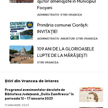
ajutor amenajate în Municipiul
Focșani
ADMINISTRATIV
STIRI VRANCEA
Primăria comunei Ciorăști:
INVITAȚIE!
ADMINISTRATIV
ANUNTURI
STIRI VRANCEA
109 ANI DE LA GLORIOASELE
LUPTE DE LA MĂRĂȘEȘTI
STIRI VRANCEA
Știri din Vrancea de interes
Programul evenimentelor derulate de
Biblioteca Județeană „Duiliu Zamfirescu” în
perioada 12 – 17 ianuarie 2023
11 IANUARIE 2023