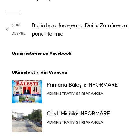
Biblioteca Judeţeana Duiliu Zamfirescu
,
ȘTIRI
punct termic
DESPRE:
Urmărește-ne pe Facebook
Ultimele știri din Vrancea
Primăria Bălești: INFORMARE
ADMINISTRATIV
STIRI VRANCEA
Cristi Misăilă: INFORMARE
ADMINISTRATIV
STIRI VRANCEA