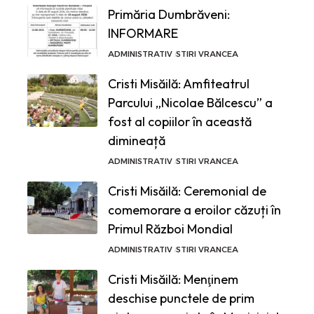
Primăria Dumbrăveni:
INFORMARE
ADMINISTRATIV
STIRI VRANCEA
Cristi Misăilă: Amfiteatrul
Parcului „Nicolae Bălcescu” a
fost al copiilor în această
dimineață
ADMINISTRATIV
STIRI VRANCEA
Cristi Misăilă: Ceremonial de
comemorare a eroilor căzuți în
Primul Război Mondial
ADMINISTRATIV
STIRI VRANCEA
Cristi Misăilă: Menţinem
deschise punctele de prim