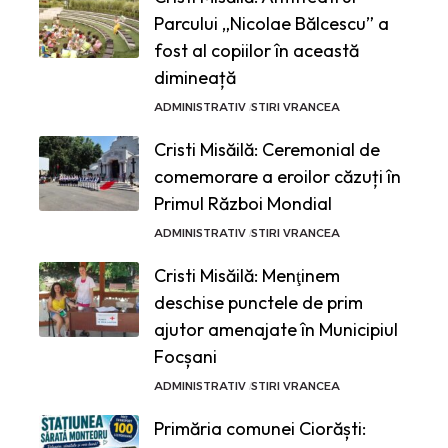
Parcului „Nicolae Bălcescu” a
fost al copiilor în această
dimineață
ADMINISTRATIV
STIRI VRANCEA
Cristi Misăilă: Ceremonial de
comemorare a eroilor căzuți în
Primul Război Mondial
ADMINISTRATIV
STIRI VRANCEA
Cristi Misăilă: Menţinem
deschise punctele de prim
ajutor amenajate în Municipiul
Focșani
ADMINISTRATIV
STIRI VRANCEA
Primăria comunei Ciorăști: