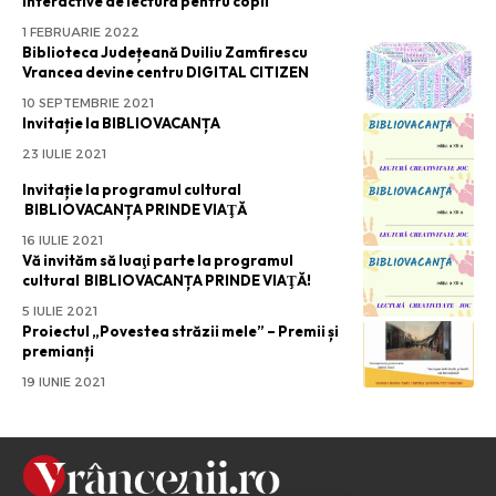
interactive de lectură pentru copii
1 FEBRUARIE 2022
Biblioteca Județeană Duiliu Zamfirescu
Vrancea devine centru DIGITAL CITIZEN
10 SEPTEMBRIE 2021
Invitație la BIBLIOVACANȚA
23 IULIE 2021
Invitație la programul cultural
BIBLIOVACANȚA PRINDE VIAŢĂ
16 IULIE 2021
Vă invităm să luaţi parte la programul
cultural BIBLIOVACANȚA PRINDE VIAŢĂ!
5 IULIE 2021
Proiectul „Povestea străzii mele” – Premii și
premianți
19 IUNIE 2021