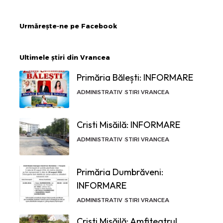
Urmărește-ne pe Facebook
Ultimele știri din Vrancea
Primăria Bălești: INFORMARE
ADMINISTRATIV
STIRI VRANCEA
Cristi Misăilă: INFORMARE
ADMINISTRATIV
STIRI VRANCEA
Primăria Dumbrăveni:
INFORMARE
ADMINISTRATIV
STIRI VRANCEA
Cristi Misăilă: Amfiteatrul