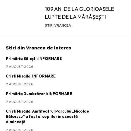
109 ANI DE LA GLORIOASELE
LUPTE DE LA MĂRĂȘEȘTI
STIRI VRANCEA
Știri din Vrancea de interes
Primăria Bălești: INFORMARE
7 AUGUST 2026
Cristi Misăilă: INFORMARE
7 AUGUST 2026
Primăria Dumbrăveni: INFORMARE
7 AUGUST 2026
Cristi Misăilă: Amfiteatrul Parcului „Nicolae
Bălcescu” a fost al copiilor în această
dimineață
7 AUGUST 2026