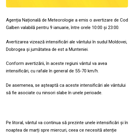
Agenția Națională de Meteorologie a emis o avertizare de Cod
Galben valabilă pentru 9 ianuarie, între orele 10:00 și 23:00.
Avertizarea vizează intensificări ale vântului în sudul Moldovei,
Dobrogea și jumătatea de est a Munteniei.
Conform avertizării, în aceste regiuni vântul va avea
intensificări, cu rafale în general de 55-70 km/h.
De asemenea, se așteaptă ca aceste intensificări ale vântului
să fie asociate cu ninsori slabe în unele perioade.
Pe litoral, vântul va continua să prezinte unele intensificări și în
noaptea de marți spre miercuri, ceea ce necesită atenție