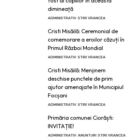
fost al copiilor în această
dimineață
ADMINISTRATIV
STIRI VRANCEA
Cristi Misăilă: Ceremonial de
comemorare a eroilor căzuți în
Primul Război Mondial
ADMINISTRATIV
STIRI VRANCEA
Cristi Misăilă: Menţinem
deschise punctele de prim
ajutor amenajate în Municipiul
Focșani
ADMINISTRATIV
STIRI VRANCEA
Primăria comunei Ciorăști:
INVITAȚIE!
ADMINISTRATIV
ANUNTURI
STIRI VRANCEA