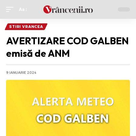
Aa
Ajustor
de
STIRI VRANCEA
font
AVERTIZARE
COD GALBEN
emisă de ANM
9 IANUARIE 2024