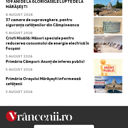
109 ANI DE LA GLORIOASELE LUPTE DE LA
MĂRĂȘEȘTI
6 AUGUST 2026
37 camere de supraveghere, pentru
siguranța cetățenilor din Câmpineanca
5 AUGUST 2026
Cristi Misăilă: Măsuri speciale pentru
reducerea consumului de energie electrică în
Focşani
5 AUGUST 2026
Primăria Câmpuri: Anunț de interes public!
5 AUGUST 2026
Primăria Orașului Mărășești informează
cetățenii
5 AUGUST 2026