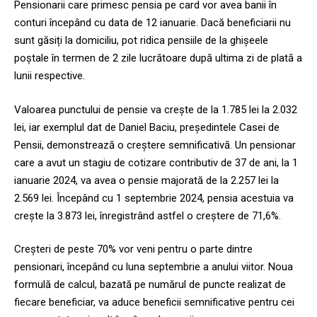
Pensionarii care primesc pensia pe card vor avea banii în
conturi începând cu data de 12 ianuarie. Dacă beneficiarii nu
sunt găsiți la domiciliu, pot ridica pensiile de la ghișeele
poștale în termen de 2 zile lucrătoare după ultima zi de plată a
lunii respective.
Valoarea punctului de pensie va crește de la 1.785 lei la 2.032
lei, iar exemplul dat de Daniel Baciu, președintele Casei de
Pensii, demonstrează o creștere semnificativă. Un pensionar
care a avut un stagiu de cotizare contributiv de 37 de ani, la 1
ianuarie 2024, va avea o pensie majorată de la 2.257 lei la
2.569 lei. Începând cu 1 septembrie 2024, pensia acestuia va
crește la 3.873 lei, înregistrând astfel o creștere de 71,6%.
Creșteri de peste 70% vor veni pentru o parte dintre
pensionari, începând cu luna septembrie a anului viitor. Noua
formulă de calcul, bazată pe numărul de puncte realizat de
fiecare beneficiar, va aduce beneficii semnificative pentru cei