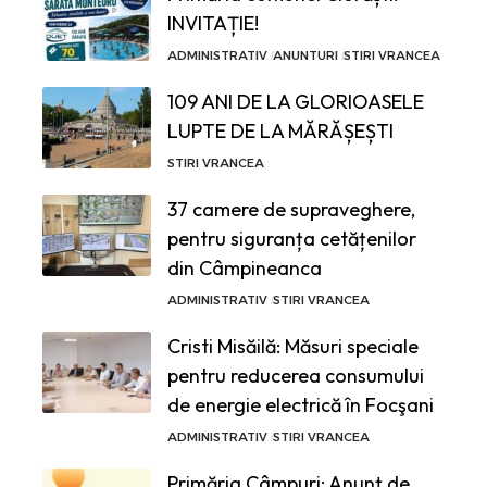
INVITAȚIE!
ADMINISTRATIV
ANUNTURI
STIRI VRANCEA
109 ANI DE LA GLORIOASELE
LUPTE DE LA MĂRĂȘEȘTI
STIRI VRANCEA
37 camere de supraveghere,
pentru siguranța cetățenilor
din Câmpineanca
ADMINISTRATIV
STIRI VRANCEA
Cristi Misăilă: Măsuri speciale
pentru reducerea consumului
de energie electrică în Focşani
ADMINISTRATIV
STIRI VRANCEA
Primăria Câmpuri: Anunț de