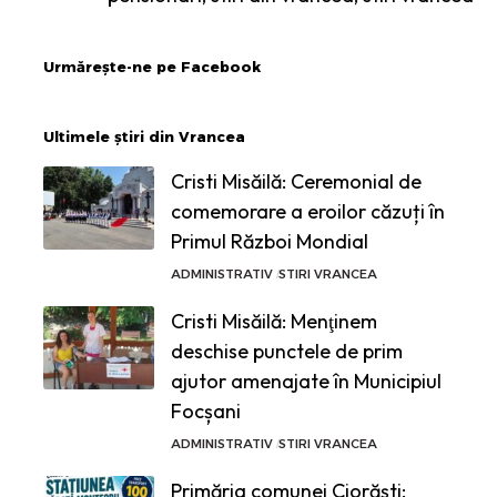
Urmărește-ne pe Facebook
Ultimele știri din Vrancea
Cristi Misăilă: Ceremonial de
comemorare a eroilor căzuți în
Primul Război Mondial
ADMINISTRATIV
STIRI VRANCEA
Cristi Misăilă: Menţinem
deschise punctele de prim
ajutor amenajate în Municipiul
Focșani
ADMINISTRATIV
STIRI VRANCEA
Primăria comunei Ciorăști: