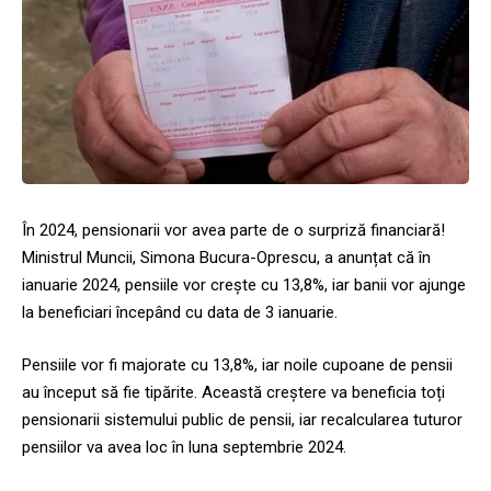
În 2024, pensionarii vor avea parte de o surpriză financiară!
Ministrul Muncii, Simona Bucura-Oprescu, a anunțat că în
ianuarie 2024, pensiile vor crește cu 13,8%, iar banii vor ajunge
la beneficiari începând cu data de 3 ianuarie.
Pensiile vor fi majorate cu 13,8%, iar noile cupoane de pensii
au început să fie tipărite. Această creștere va beneficia toți
pensionarii sistemului public de pensii, iar recalcularea tuturor
pensiilor va avea loc în luna septembrie 2024.