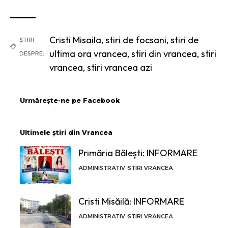
Cristi Misaila
,
stiri de focsani
,
stiri de
ȘTIRI
ultima ora vrancea
,
stiri din vrancea
,
stiri
DESPRE:
vrancea
,
stiri vrancea azi
Urmărește-ne pe Facebook
Ultimele știri din Vrancea
Primăria Bălești: INFORMARE
ADMINISTRATIV
STIRI VRANCEA
Cristi Misăilă: INFORMARE
ADMINISTRATIV
STIRI VRANCEA