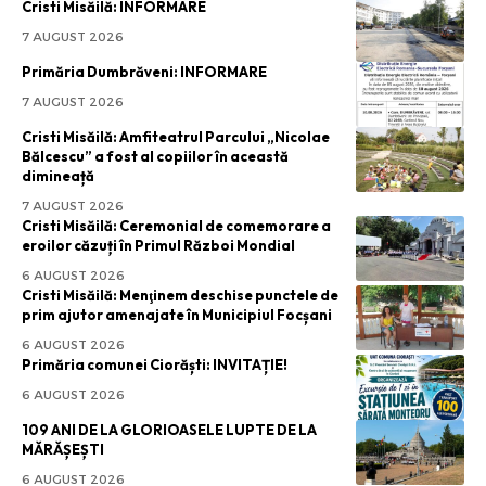
Cristi Misăilă: INFORMARE
7 AUGUST 2026
Primăria Dumbrăveni: INFORMARE
7 AUGUST 2026
Cristi Misăilă: Amfiteatrul Parcului „Nicolae
Bălcescu” a fost al copiilor în această
dimineață
7 AUGUST 2026
Cristi Misăilă: Ceremonial de comemorare a
eroilor căzuți în Primul Război Mondial
6 AUGUST 2026
Cristi Misăilă: Menţinem deschise punctele de
prim ajutor amenajate în Municipiul Focșani
6 AUGUST 2026
Primăria comunei Ciorăști: INVITAȚIE!
6 AUGUST 2026
109 ANI DE LA GLORIOASELE LUPTE DE LA
MĂRĂȘEȘTI
6 AUGUST 2026