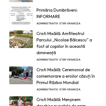
Primăria Dumbrăveni:
INFORMARE
ADMINISTRATIV
STIRI VRANCEA
Cristi Misăilă: Amfiteatrul
Parcului „Nicolae Bălcescu” a
fost al copiilor în această
dimineață
ADMINISTRATIV
STIRI VRANCEA
Cristi Misăilă: Ceremonial de
comemorare a eroilor căzuți în
Primul Război Mondial
ADMINISTRATIV
STIRI VRANCEA
Cristi Misăilă: Menţinem
deschise punctele de prim