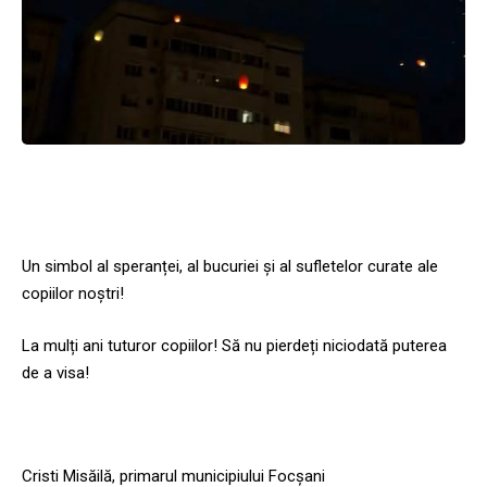
Un simbol al speranței, al bucuriei și al sufletelor curate ale
copiilor noștri!
La mulți ani tuturor copiilor! Să nu pierdeți niciodată puterea
de a visa!
Cristi Misăilă, primarul municipiului Focșani