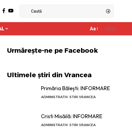
AL
Aa
Ajustor
de
font
Urmărește-ne pe Facebook
Ultimele știri din Vrancea
Primăria Bălești: INFORMARE
ADMINISTRATIV
STIRI VRANCEA
Cristi Misăilă: INFORMARE
ADMINISTRATIV
STIRI VRANCEA