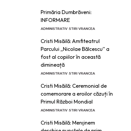
Primăria Dumbrăveni:
INFORMARE
ADMINISTRATIV
STIRI VRANCEA
Cristi Misăilă: Amfiteatrul
Parcului „Nicolae Bălcescu” a
fost al copiilor în această
dimineață
ADMINISTRATIV
STIRI VRANCEA
Cristi Misăilă: Ceremonial de
comemorare a eroilor căzuți în
Primul Război Mondial
ADMINISTRATIV
STIRI VRANCEA
Cristi Misăilă: Menţinem
deschise punctele de prim