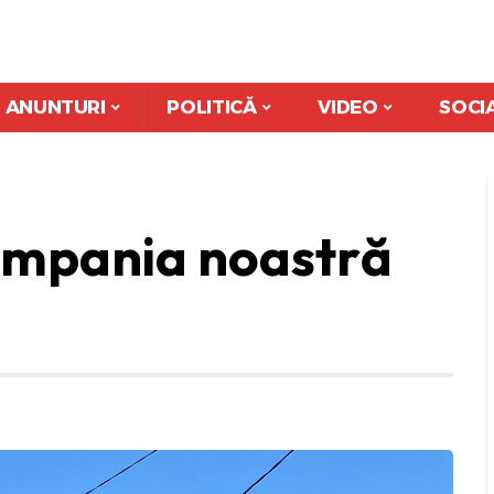
ANUNTURI
POLITICĂ
VIDEO
SOCI
Campania noastră