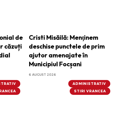
onial de
Cristi Misăilă: Menţinem
r căzuți
deschise punctele de prim
dial
ajutor amenajate în
Municipiul Focșani
6 AUGUST 2026
STRATIV
ADMINISTRATIV
VRANCEA
STIRI VRANCEA