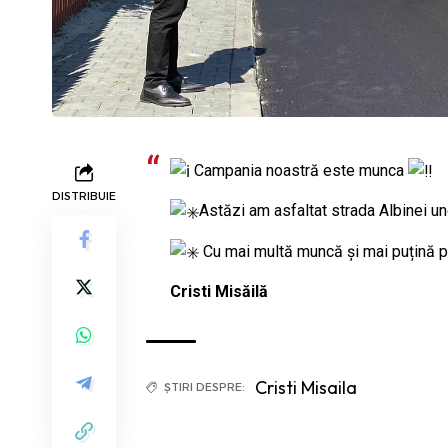
Campania noastră este munca
DISTRIBUIE
Astăzi am asfaltat strada Albinei und
Cu mai multă muncă și mai puțină p
Cristi Misăilă
Cristi Misaila
ȘTIRI DESPRE: