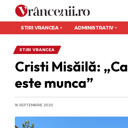
STIRI VRANCEA
ADMINISTRATIV
STIRI VRANCEA
Cristi Misăilă: „
este munca”
16 SEPTEMBRIE 2020