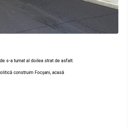
e s-a turnat al doilea strat de asfalt.
olitică construim Focșani, acasă