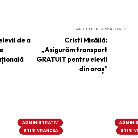
ARTICOLUL URMĂTOR
elevii de a
Cristi Misăilă:
de
„Asigurăm transport
ațională
GRATUIT pentru elevii
din oraș”
ADMINISTRATIV
ADMINI
STIRI VRANCEA
STIRI 