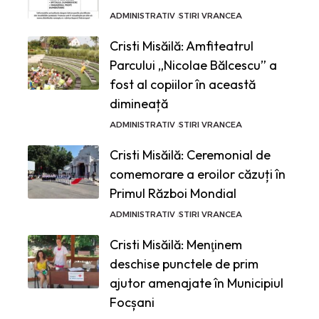
ADMINISTRATIV
STIRI VRANCEA
Cristi Misăilă: Amfiteatrul
Parcului „Nicolae Bălcescu” a
fost al copiilor în această
dimineață
ADMINISTRATIV
STIRI VRANCEA
Cristi Misăilă: Ceremonial de
comemorare a eroilor căzuți în
Primul Război Mondial
ADMINISTRATIV
STIRI VRANCEA
Cristi Misăilă: Menţinem
deschise punctele de prim
ajutor amenajate în Municipiul
Focșani