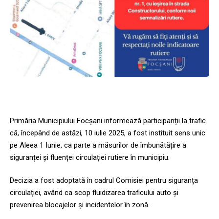
Primăria Municipiului Focșani informează participanții la trafic
că, începând de astăzi, 10 iulie 2025, a fost instituit sens unic
pe Aleea 1 Iunie, ca parte a măsurilor de îmbunătățire a
siguranței și fluenței circulației rutiere în municipiu.
Decizia a fost adoptată în cadrul Comisiei pentru siguranța
circulației, având ca scop fluidizarea traficului auto și
prevenirea blocajelor și incidentelor în zonă.