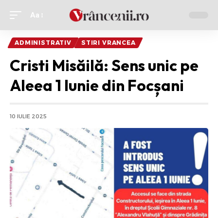
Aa
Ajustor
de
ADMINISTRATIV
STIRI VRANCEA
font
Cristi Misăilă: Sens unic pe
Aleea 1 Iunie din Focșani
10 IULIE 2025