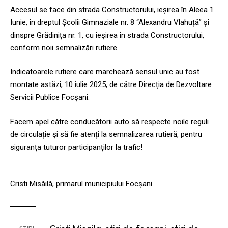
Accesul se face din strada Constructorului, ieșirea în Aleea 1
Iunie, în dreptul Școlii Gimnaziale nr. 8 “Alexandru Vlahuță” și
dinspre Grădinița nr. 1, cu ieșirea în strada Constructorului,
conform noii semnalizări rutiere.
Indicatoarele rutiere care marchează sensul unic au fost
montate astăzi, 10 iulie 2025, de către Direcția de Dezvoltare
Servicii Publice Focșani.
Facem apel către conducătorii auto să respecte noile reguli
de circulație și să fie atenți la semnalizarea rutieră, pentru
siguranța tuturor participanților la trafic!
Cristi Misăilă, primarul municipiului Focșani