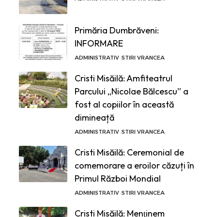
Primăria Dumbrăveni:
INFORMARE
ADMINISTRATIV
STIRI VRANCEA
Cristi Misăilă: Amfiteatrul
Parcului „Nicolae Bălcescu” a
fost al copiilor în această
dimineață
ADMINISTRATIV
STIRI VRANCEA
Cristi Misăilă: Ceremonial de
comemorare a eroilor căzuți în
Primul Război Mondial
ADMINISTRATIV
STIRI VRANCEA
Cristi Misăilă: Menţinem