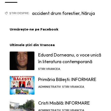
accident drum forestier
,
Năruja
ȘTIRI DESPRE:
Urmărește-ne pe Facebook
Ultimele știri din Vrancea
Eduard Dorneanu, o voce unică
în literatura contemporană
STIRI VRANCEA
Primăria Bălești: INFORMARE
ADMINISTRATIV
STIRI VRANCEA
Cristi Misăilă: INFORMARE
ADMINISTRATIV
STIRI VRANCEA