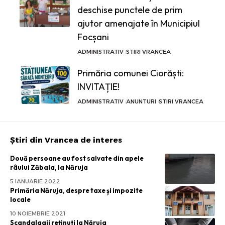
deschise punctele de prim
ajutor amenajate în Municipiul
Focșani
ADMINISTRATIV
STIRI VRANCEA
Primăria comunei Ciorăști:
INVITAȚIE!
ADMINISTRATIV
ANUNTURI
STIRI VRANCEA
Știri din Vrancea de interes
Două persoane au fost salvate din apele
râului Zăbala, la Năruja
5 IANUARIE 2022
Primăria Năruja, despre taxe și impozite
locale
10 NOIEMBRIE 2021
Scandalagii reținuți la Năruja