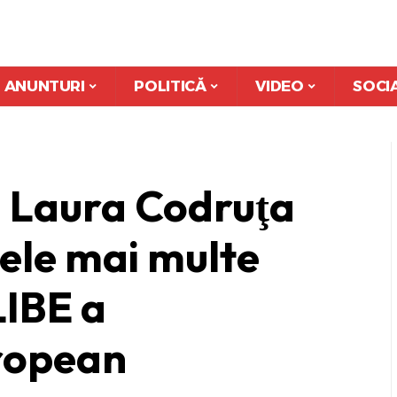
ANUNTURI
POLITICĂ
VIDEO
SOCI
, Laura Codruţa
cele mai multe
LIBE a
ropean