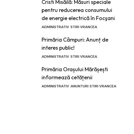
Cristi Misăilă: Măsuri speciale
pentru reducerea consumului
de energie electrică în Focşani
ADMINISTRATIV
STIRI VRANCEA
Primăria Câmpuri: Anunț de
interes public!
ADMINISTRATIV
STIRI VRANCEA
Primăria Orașului Mărășești
informează cetățenii
ADMINISTRATIV
ANUNTURI
STIRI VRANCEA