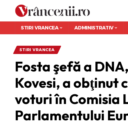
STIRI VRANCEA
ADMINISTRATIV
STIRI VRANCEA
Fosta şefă a DNA
Kovesi, a obţinut 
voturi în Comisia 
Parlamentului Eu