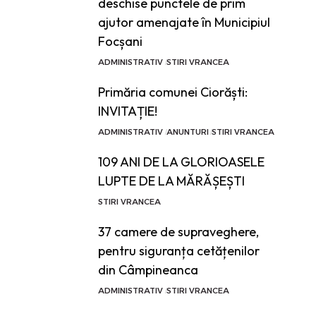
deschise punctele de prim
ajutor amenajate în Municipiul
Focșani
ADMINISTRATIV
STIRI VRANCEA
Primăria comunei Ciorăști:
INVITAȚIE!
ADMINISTRATIV
ANUNTURI
STIRI VRANCEA
109 ANI DE LA GLORIOASELE
LUPTE DE LA MĂRĂȘEȘTI
STIRI VRANCEA
37 camere de supraveghere,
pentru siguranța cetățenilor
din Câmpineanca
ADMINISTRATIV
STIRI VRANCEA