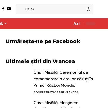
AL
Aa
Ajustor
de
font
Urmărește-ne pe Facebook
Ultimele știri din Vrancea
Cristi Misăilă: Ceremonial de
comemorare a eroilor căzuți în
Primul Război Mondial
ADMINISTRATIV
STIRI VRANCEA
Cristi Misăilă: Menţinem