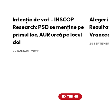
Intenție de vot – INSCOP
Alegeri
Research: PSD se menține pe
Rezultat
primul loc, AUR urcă pe locul
Vrance
doi
28 SEPTEMBR
27 IANUARIE 2022
EXTERNE