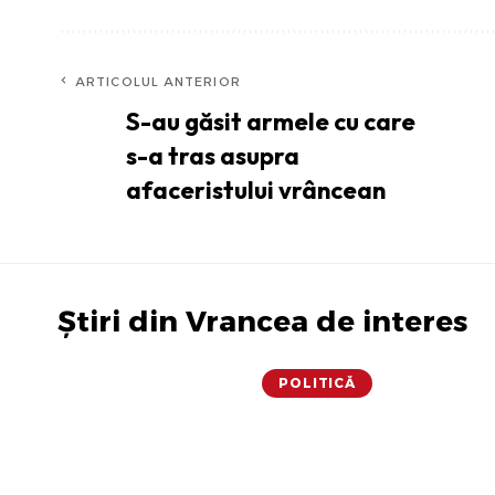
ARTICOLUL ANTERIOR
S-au găsit armele cu care
s-a tras asupra
afaceristului vrâncean
Știri din Vrancea de interes
POLITICĂ