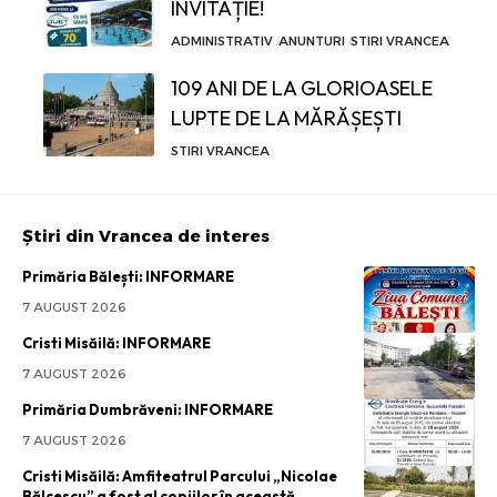
INVITAȚIE!
ADMINISTRATIV
ANUNTURI
STIRI VRANCEA
109 ANI DE LA GLORIOASELE
LUPTE DE LA MĂRĂȘEȘTI
STIRI VRANCEA
Știri din Vrancea de interes
Primăria Bălești: INFORMARE
7 AUGUST 2026
Cristi Misăilă: INFORMARE
7 AUGUST 2026
Primăria Dumbrăveni: INFORMARE
7 AUGUST 2026
Cristi Misăilă: Amfiteatrul Parcului „Nicolae
Bălcescu” a fost al copiilor în această