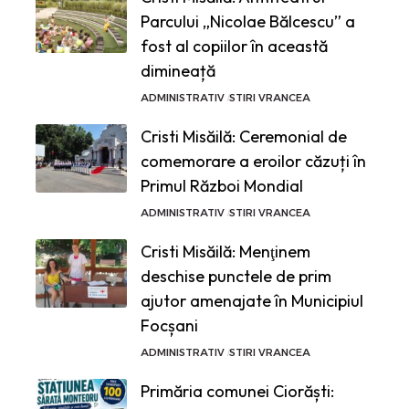
Parcului „Nicolae Bălcescu” a
fost al copiilor în această
dimineață
ADMINISTRATIV
STIRI VRANCEA
Cristi Misăilă: Ceremonial de
comemorare a eroilor căzuți în
Primul Război Mondial
ADMINISTRATIV
STIRI VRANCEA
Cristi Misăilă: Menţinem
deschise punctele de prim
ajutor amenajate în Municipiul
Focșani
ADMINISTRATIV
STIRI VRANCEA
Primăria comunei Ciorăști: