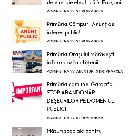
de energie electrică în Focşani
ADMINISTRATIV
STIRI VRANCEA
Primăria Câmpuri: Anunț de
interes public!
ADMINISTRATIV
STIRI VRANCEA
Primăria Orașului Mărășești
informează cetățenii
ADMINISTRATIV
ANUNTURI
STIRI VRANCEA
Primăria comunei Garoafa:
STOP ABANDONĂRII
DEȘEURILOR PE DOMENIUL
PUBLIC!
ADMINISTRATIV
STIRI VRANCEA
Măsuri speciale pentru