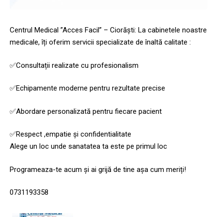
Centrul Medical ”Acces Facil” – Ciorăști: La cabinetele noastre
medicale, îți oferim servicii specializate de înaltă calitate :
✅Consultații realizate cu profesionalism
✅Echipamente moderne pentru rezultate precise
✅Abordare personalizată pentru fiecare pacient
✅Respect ,empatie și confidentialitate
Alege un loc unde sanatatea ta este pe primul loc
Programeaza-te acum și ai grijă de tine așa cum meriți!
0731193358