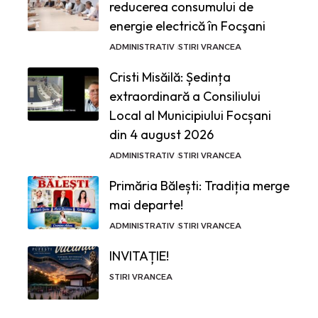
reducerea consumului de
energie electrică în Focşani
ADMINISTRATIV
STIRI VRANCEA
Cristi Misăilă: Ședința
extraordinară a Consiliului
Local al Municipiului Focșani
din 4 august 2026
ADMINISTRATIV
STIRI VRANCEA
Primăria Bălești: Tradiția merge
mai departe!
ADMINISTRATIV
STIRI VRANCEA
INVITAȚIE!
STIRI VRANCEA