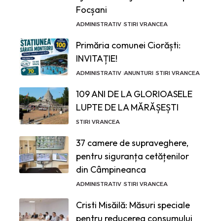
Focșani
ADMINISTRATIV
STIRI VRANCEA
Primăria comunei Ciorăști:
INVITAȚIE!
ADMINISTRATIV
ANUNTURI
STIRI VRANCEA
109 ANI DE LA GLORIOASELE
LUPTE DE LA MĂRĂȘEȘTI
STIRI VRANCEA
37 camere de supraveghere,
pentru siguranța cetățenilor
din Câmpineanca
ADMINISTRATIV
STIRI VRANCEA
Cristi Misăilă: Măsuri speciale
pentru reducerea consumului