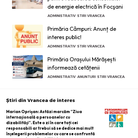
de energie electrică în Focşani
ADMINISTRATIV
STIRI VRANCEA
Primăria Câmpuri: Anunț de
interes public!
ADMINISTRATIV
STIRI VRANCEA
Primăria Orașului Mărășești
informează cetățenii
ADMINISTRATIV
ANUNTURI
STIRI VRANCEA
Știri din Vrancea de interes
Marian Oprișan: Astăzi marcăm ”Ziua
internaţională a persoanelor cu
dizabilităţi”. Este o zi în care toți cei
responsabili ar trebui să se dedice mai mult
înţelegerii problemelor cu care se confruntă