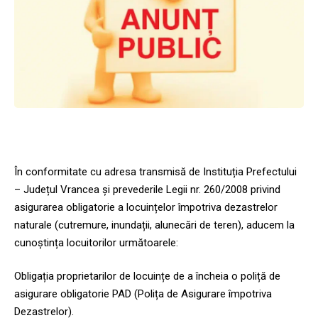
În conformitate cu adresa transmisă de Instituția Prefectului
– Județul Vrancea și prevederile Legii nr. 260/2008 privind
asigurarea obligatorie a locuințelor împotriva dezastrelor
naturale (cutremure, inundații, alunecări de teren), aducem la
cunoștința locuitorilor următoarele:
Obligația proprietarilor de locuințe de a încheia o poliță de
asigurare obligatorie PAD (Polița de Asigurare împotriva
Dezastrelor).