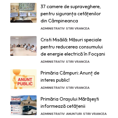
37 camere de supraveghere,
pentru siguranța cetățenilor
din Câmpineanca
ADMINISTRATIV
STIRI VRANCEA
Cristi Misăilă: Măsuri speciale
pentru reducerea consumului
de energie electrică în Focşani
ADMINISTRATIV
STIRI VRANCEA
Primăria Câmpuri: Anunț de
interes public!
ADMINISTRATIV
STIRI VRANCEA
Primăria Orașului Mărășești
informează cetățenii
ADMINISTRATIV
ANUNTURI
STIRI VRANCEA