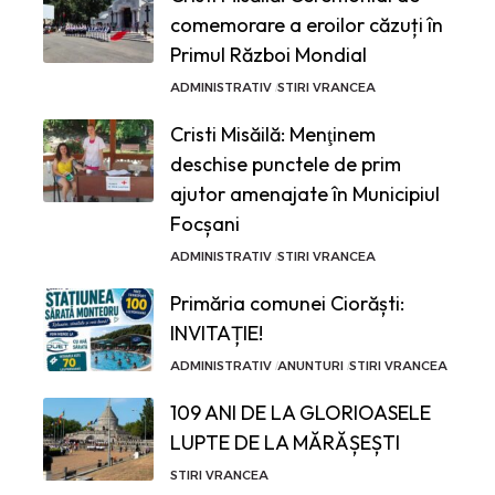
comemorare a eroilor căzuți în
Primul Război Mondial
ADMINISTRATIV
STIRI VRANCEA
Cristi Misăilă: Menţinem
deschise punctele de prim
ajutor amenajate în Municipiul
Focșani
ADMINISTRATIV
STIRI VRANCEA
Primăria comunei Ciorăști:
INVITAȚIE!
ADMINISTRATIV
ANUNTURI
STIRI VRANCEA
109 ANI DE LA GLORIOASELE
LUPTE DE LA MĂRĂȘEȘTI
STIRI VRANCEA