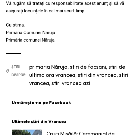
Vă rugăm să tratați cu responsabilitate acest anunț și să vă
asigurați locuințele în cel mai scurt timp.
Cu stima,
Primăria Comunei Năruja
Primăria comunei Năruja
primaria Năruja
,
stiri de focsani
,
stiri de
ȘTIRI
ultima ora vrancea
,
stiri din vrancea
,
stiri
DESPRE:
vrancea
,
stiri vrancea azi
Urmărește-ne pe Facebook
Ultimele știri din Vrancea
Cristi Misăilă: Ceremonial de