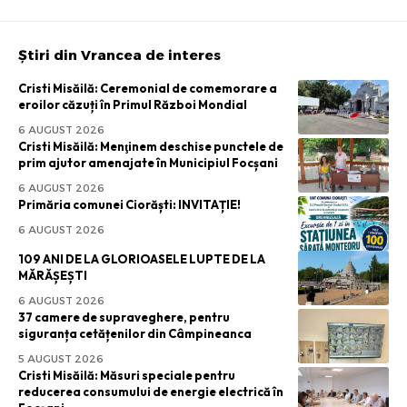
Știri din Vrancea de interes
Cristi Misăilă: Ceremonial de comemorare a
eroilor căzuți în Primul Război Mondial
6 AUGUST 2026
Cristi Misăilă: Menţinem deschise punctele de
prim ajutor amenajate în Municipiul Focșani
6 AUGUST 2026
Primăria comunei Ciorăști: INVITAȚIE!
6 AUGUST 2026
109 ANI DE LA GLORIOASELE LUPTE DE LA
MĂRĂȘEȘTI
6 AUGUST 2026
37 camere de supraveghere, pentru
siguranța cetățenilor din Câmpineanca
5 AUGUST 2026
Cristi Misăilă: Măsuri speciale pentru
reducerea consumului de energie electrică în