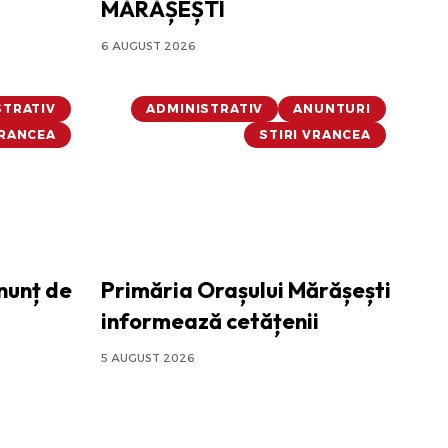
MĂRĂȘEȘTI
6 AUGUST 2026
STRATIV
ADMINISTRATIV
ANUNTURI
VRANCEA
STIRI VRANCEA
nunț de
Primăria Orașului Mărășești
informează cetățenii
5 AUGUST 2026