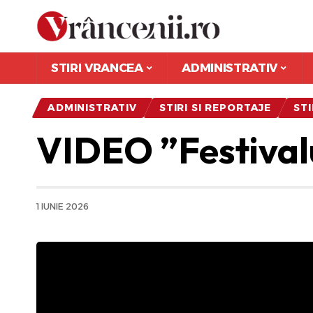
STIRI VRANCEA
ADMINISTRATIV
ADMINISTRATIV
STIRI SI REPORTAJE
ST
VIDEO ”Festivalul
1 IUNIE 2026