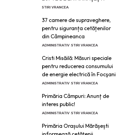
STIRI VRANCEA
37 camere de supraveghere,
pentru siguranța cetățenilor
din Câmpineanca
ADMINISTRATIV
STIRI VRANCEA
Cristi Misăilă: Măsuri speciale
pentru reducerea consumului
de energie electrică în Focşani
ADMINISTRATIV
STIRI VRANCEA
Primăria Câmpuri: Anunț de
interes public!
ADMINISTRATIV
STIRI VRANCEA
Primăria Orașului Mărășești
informează cetățenii