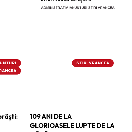
ADMINISTRATIV
ANUNTURI
STIRI VRANCEA
UNTURI
STIRI VRANCEA
VRANCEA
răști:
109 ANI DE LA
GLORIOASELE LUPTE DE LA