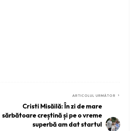
ARTICOLUL URMĂTOR
Cristi Misăilă: În zi de mare
sărbătoare creștină și pe o vreme
superbă am dat startul