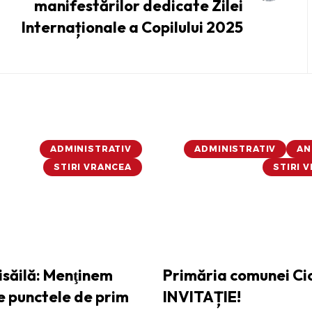
manifestărilor dedicate Zilei
Internaționale a Copilului 2025
ADMINISTRATIV
ADMINISTRATIV
AN
STIRI VRANCEA
STIRI 
isăilă: Menţinem
Primăria comunei Cio
e punctele de prim
INVITAȚIE!