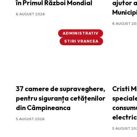
în Primul Război Mondial
ajutor 
Municip
6 AUGUST 2026
6 AUGUST 20
ADMINISTRATIV
STIRI VRANCEA
37 camere de supraveghere,
Cristi M
pentru siguranța cetățenilor
special
din Câmpineanca
consumu
electric
5 AUGUST 2026
5 AUGUST 20