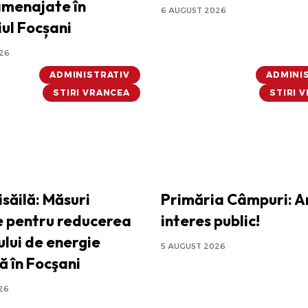
amenajate în
6 AUGUST 2026
iul Focșani
26
ADMINISTRATIV
ADMINI
STIRI VRANCEA
STIRI 
isăilă: Măsuri
Primăria Câmpuri: A
e pentru reducerea
interes public!
lui de energie
5 AUGUST 2026
ă în Focşani
26