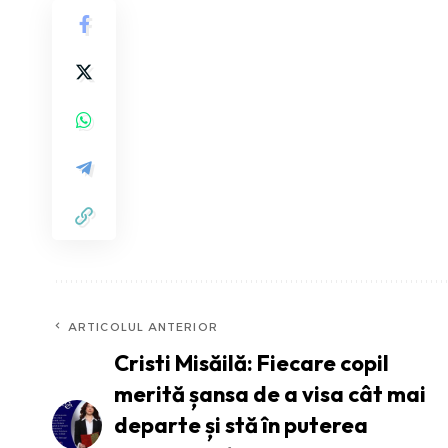
ARTICOLUL ANTERIOR
Cristi Misăilă: Fiecare copil
merită șansa de a visa cât mai
departe și stă în puterea