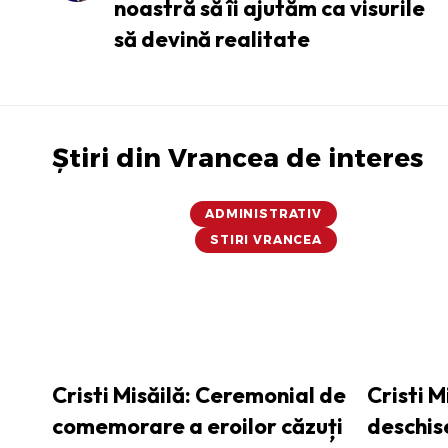
noastră să îi ajutăm ca visurile
să devină realitate
Știri din Vrancea de interes
ADMINISTRATIV
STIRI VRANCEA
Cristi Misăilă: Ceremonial de
Cristi M
comemorare a eroilor căzuți
deschis