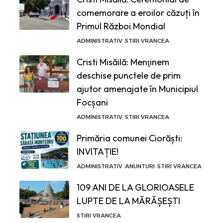
comemorare a eroilor căzuți în
Primul Război Mondial
ADMINISTRATIV
STIRI VRANCEA
Cristi Misăilă: Menţinem
deschise punctele de prim
ajutor amenajate în Municipiul
Focșani
ADMINISTRATIV
STIRI VRANCEA
Primăria comunei Ciorăști:
INVITAȚIE!
ADMINISTRATIV
ANUNTURI
STIRI VRANCEA
109 ANI DE LA GLORIOASELE
LUPTE DE LA MĂRĂȘEȘTI
STIRI VRANCEA