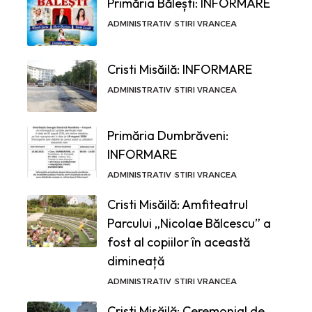
Primăria Bălești: INFORMARE
ADMINISTRATIV
STIRI VRANCEA
Cristi Misăilă: INFORMARE
ADMINISTRATIV
STIRI VRANCEA
Primăria Dumbrăveni:
INFORMARE
ADMINISTRATIV
STIRI VRANCEA
Cristi Misăilă: Amfiteatrul
Parcului „Nicolae Bălcescu” a
fost al copiilor în această
dimineață
ADMINISTRATIV
STIRI VRANCEA
Cristi Misăilă: Ceremonial de