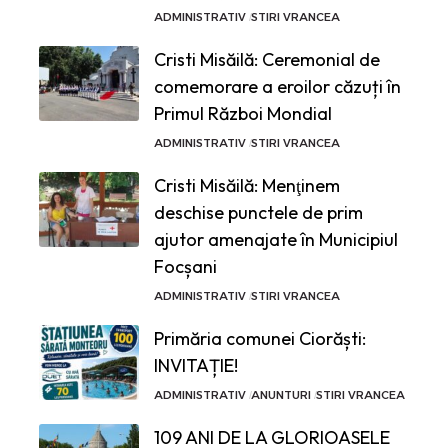
ADMINISTRATIV
STIRI VRANCEA
Cristi Misăilă: Ceremonial de
comemorare a eroilor căzuți în
Primul Război Mondial
ADMINISTRATIV
STIRI VRANCEA
Cristi Misăilă: Menţinem
deschise punctele de prim
ajutor amenajate în Municipiul
Focșani
ADMINISTRATIV
STIRI VRANCEA
Primăria comunei Ciorăști:
INVITAȚIE!
ADMINISTRATIV
ANUNTURI
STIRI VRANCEA
109 ANI DE LA GLORIOASELE