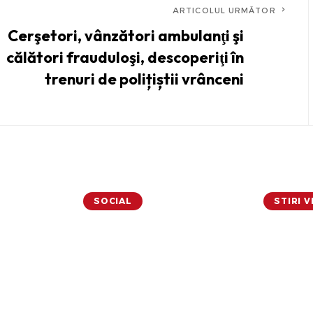
ARTICOLUL URMĂTOR
Cerşetori, vânzători ambulanţi şi
călători frauduloşi, descoperiţi în
trenuri de polițiștii vrânceni
SOCIAL
STIRI 