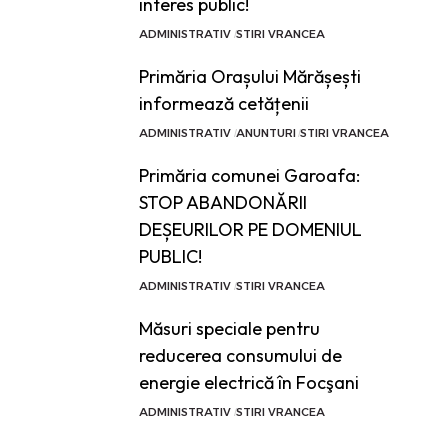
interes public!
ADMINISTRATIV
STIRI VRANCEA
Primăria Orașului Mărășești
informează cetățenii
ADMINISTRATIV
ANUNTURI
STIRI VRANCEA
Primăria comunei Garoafa:
STOP ABANDONĂRII
DEȘEURILOR PE DOMENIUL
PUBLIC!
ADMINISTRATIV
STIRI VRANCEA
Măsuri speciale pentru
reducerea consumului de
energie electrică în Focşani
ADMINISTRATIV
STIRI VRANCEA