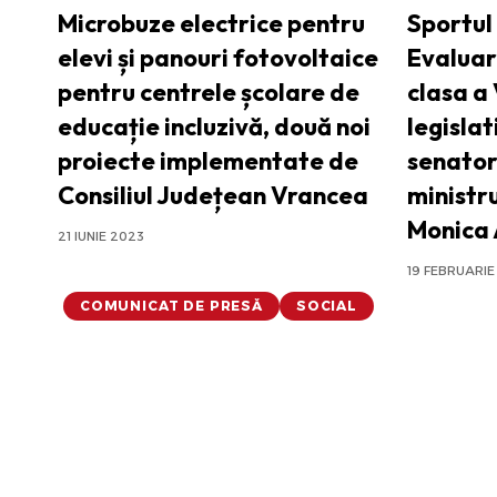
Microbuze electrice pentru
Sportul 
elevi și panouri fotovoltaice
Evaluar
pentru centrele școlare de
clasa a 
educație incluzivă, două noi
legislat
proiecte implementate de
senatori
Consiliul Județean Vrancea
ministr
Monica 
21 IUNIE 2023
19 FEBRUARIE
COMUNICAT DE PRESĂ
SOCIAL