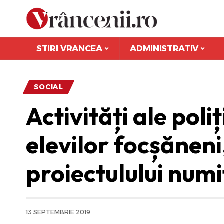
STIRI VRANCEA
ADMINISTRATIV
SOCIAL
Activități ale poliț
elevilor focșăneni
proiectulului nu
13 SEPTEMBRIE 2019