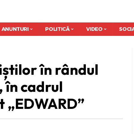
ANUNTURI
POLITICĂ
VIDEO
SOCI
iștilor în rândul
, în cadrul
mit „EDWARD”