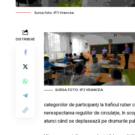
Sursa foto: IPJ Vrancea
DISTRIBUIE
SURSA FOTO: IPJ VRANCEA
categoriilor de participanţi la traficul rutier
nerespectarea regulilor de circulație, în sc
atunci când se deplasează pe drumurile pub