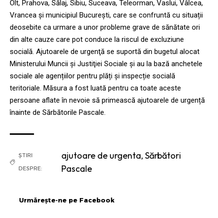
Olt, Prahova, Sălaj, Sibiu, Suceava, Teleorman, Vaslui, Vâlcea,
Vrancea și municipiul București, care se confruntă cu situații
deosebite ca urmare a unor probleme grave de sănătate ori
din alte cauze care pot conduce la riscul de excluziune
socială. Ajutoarele de urgenţă se suportă din bugetul alocat
Ministerului Muncii și Justiţiei Sociale și au la bază anchetele
sociale ale agențiilor pentru plăți și inspecție socială
teritoriale. Măsura a fost luată pentru ca toate aceste
persoane aflate în nevoie să primească ajutoarele de urgență
înainte de Sărbătorile Pascale.
ajutoare de urgenta
,
Sărbători
ȘTIRI
Pascale
DESPRE:
Urmărește-ne pe Facebook