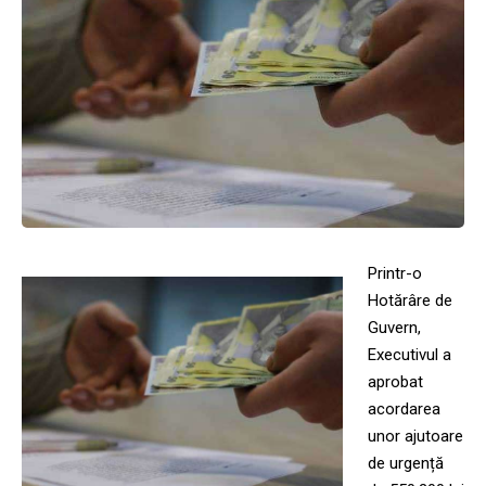
Printr-o
Hotărâre de
Guvern,
Executivul a
aprobat
acordarea
unor ajutoare
de urgență