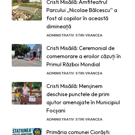
Cristi Misăilă: Amfiteatrul
Parcului „Nicolae Bălcescu” a
fost al copiilor în această
dimineață
ADMINISTRATIV
STIRI VRANCEA
Cristi Misăilă: Ceremonial de
comemorare a eroilor căzuți în
Primul Război Mondial
ADMINISTRATIV
STIRI VRANCEA
Cristi Misăilă: Menţinem
deschise punctele de prim
ajutor amenajate în Municipiul
Focșani
ADMINISTRATIV
STIRI VRANCEA
Primăria comunei Ciorăști: