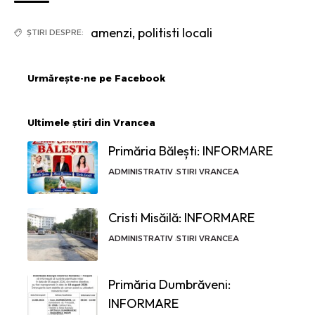
amenzi
,
politisti locali
ȘTIRI DESPRE:
Urmărește-ne pe Facebook
Ultimele știri din Vrancea
Primăria Bălești: INFORMARE
ADMINISTRATIV
STIRI VRANCEA
Cristi Misăilă: INFORMARE
ADMINISTRATIV
STIRI VRANCEA
Primăria Dumbrăveni:
INFORMARE