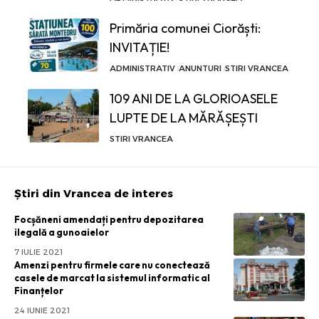
Primăria comunei Ciorăști:
INVITAȚIE!
ADMINISTRATIV
ANUNTURI
STIRI VRANCEA
109 ANI DE LA GLORIOASELE
LUPTE DE LA MĂRĂȘEȘTI
STIRI VRANCEA
Știri din Vrancea de interes
Focșăneni amendați pentru depozitarea
ilegală a gunoaielor
7 IULIE 2021
Amenzi pentru firmele care nu conectează
casele de marcat la sistemul informatic al
Finanțelor
24 IUNIE 2021