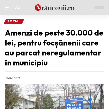
Aa
Ajustor
de
SOCIAL
font
Amenzi de peste 30.000 de
lei, pentru focșănenii care
au parcat neregulamentar
în municipiu
7 MAI 2019