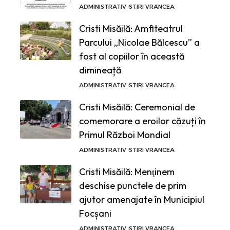
ADMINISTRATIV
STIRI VRANCEA
Cristi Misăilă: Amfiteatrul
Parcului „Nicolae Bălcescu” a
fost al copiilor în această
dimineață
ADMINISTRATIV
STIRI VRANCEA
Cristi Misăilă: Ceremonial de
comemorare a eroilor căzuți în
Primul Război Mondial
ADMINISTRATIV
STIRI VRANCEA
Cristi Misăilă: Menţinem
deschise punctele de prim
ajutor amenajate în Municipiul
Focșani
ADMINISTRATIV
STIRI VRANCEA