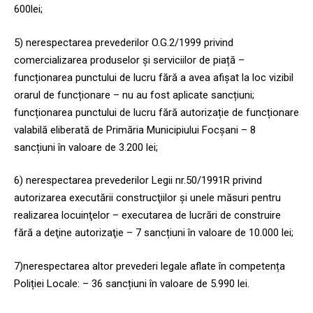
600lei;
5) nerespectarea prevederilor O.G.2/1999 privind
comercializarea produselor și serviciilor de piață –
funcționarea punctului de lucru fără a avea afișat la loc vizibil
orarul de funcționare – nu au fost aplicate sancțiuni;
funcționarea punctului de lucru fără autorizație de funcționare
valabilă eliberată de Primăria Municipiului Focșani – 8
sancțiuni în valoare de 3.200 lei;
6) nerespectarea prevederilor Legii nr.50/1991R privind
autorizarea executării construcţiilor şi unele măsuri pentru
realizarea locuinţelor – executarea de lucrări de construire
fără a deţine autorizaţie – 7 sancțiuni în valoare de 10.000 lei;
7)nerespectarea altor prevederi legale aflate în competența
Poliției Locale: – 36 sancțiuni în valoare de 5.990 lei.