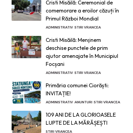
Cristi Misăilă: Ceremonial de
comemorare a eroilor căzuți în
Primul Război Mondial
ADMINISTRATIV
STIRI VRANCEA
Cristi Misăilă: Menţinem
deschise punctele de prim
ajutor amenajate în Municipiul
Focșani
ADMINISTRATIV
STIRI VRANCEA
Primăria comunei Ciorăști:
INVITAȚIE!
ADMINISTRATIV
ANUNTURI
STIRI VRANCEA
109 ANI DE LA GLORIOASELE
LUPTE DE LA MĂRĂȘEȘTI
STIRI VRANCEA