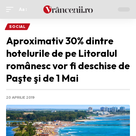
Aa
Ajustor
de
SOCIAL
font
Aproximativ 30% dintre
hotelurile de pe Litoralul
românesc vor fi deschise de
Paşte şi de 1 Mai
20 APRILIE 2019