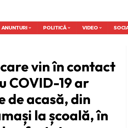
ANUNTURI
POLITICĂ
VIDEO
SOCI
care vin în contact
 cu COVID-19 ar
e de acasă, din
ămași la școală, în