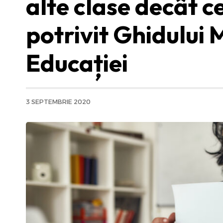
alte clase decât c
potrivit Ghidului 
Educației
3 SEPTEMBRIE 2020