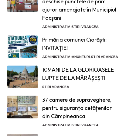
deschise punctele de prim
ajutor amenajate în Municipiul
Focșani
ADMINISTRATIV
STIRI VRANCEA
Primăria comunei Ciorăști:
INVITAȚIE!
ADMINISTRATIV
ANUNTURI
STIRI VRANCEA
109 ANI DE LA GLORIOASELE
LUPTE DE LA MĂRĂȘEȘTI
STIRI VRANCEA
37 camere de supraveghere,
pentru siguranța cetățenilor
din Câmpineanca
ADMINISTRATIV
STIRI VRANCEA