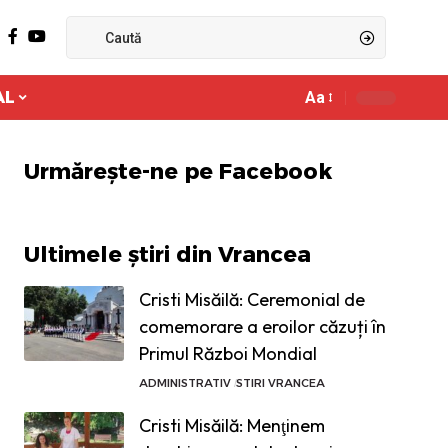
AL
Aa
Ajustor
de
font
Urmărește-ne pe Facebook
Ultimele știri din Vrancea
Cristi Misăilă: Ceremonial de
comemorare a eroilor căzuți în
Primul Război Mondial
ADMINISTRATIV
STIRI VRANCEA
Cristi Misăilă: Menţinem