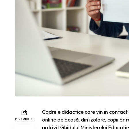
Cadrele didactice care vin în contact
online de acasă, din izolare, copiilor 
DISTRIBUIE
potrivit Ghidului Ministerului Educați