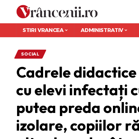
STIRI VRANCEA
ADMINISTRATIV
SOCIAL
Cadrele didactice 
cu elevi infectați
putea preda onlin
izolare, copiilor r