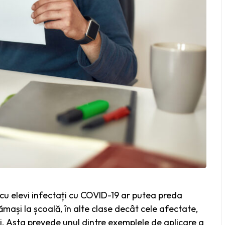
 cu elevi infectați cu COVID-19 ar putea preda
rămași la școală, în alte clase decât cele afectate,
ei. Asta prevede unul dintre exemplele de aplicare a