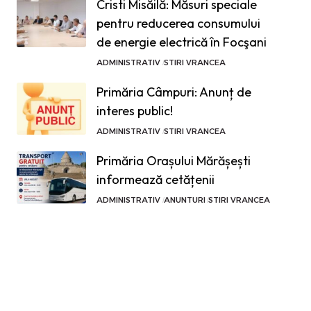
Cristi Misăilă: Măsuri speciale
pentru reducerea consumului
de energie electrică în Focşani
ADMINISTRATIV
STIRI VRANCEA
Primăria Câmpuri: Anunț de
interes public!
ADMINISTRATIV
STIRI VRANCEA
Primăria Orașului Mărășești
informează cetățenii
ADMINISTRATIV
ANUNTURI
STIRI VRANCEA