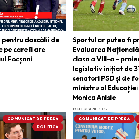
 pentru dascălii de
Sportul ar putea fi p
 pe care îi are
Evaluarea Națională
iul Focșani
clasa a VIII-a – proie
legislativ inițiat de 3
senatori PSD și de fo
ministru al Educație
Monica Anisie
19 FEBRUARIE 2022
COMUNICAT DE PRESĂ
COMUNICAT DE PRESĂ
POLITICĂ