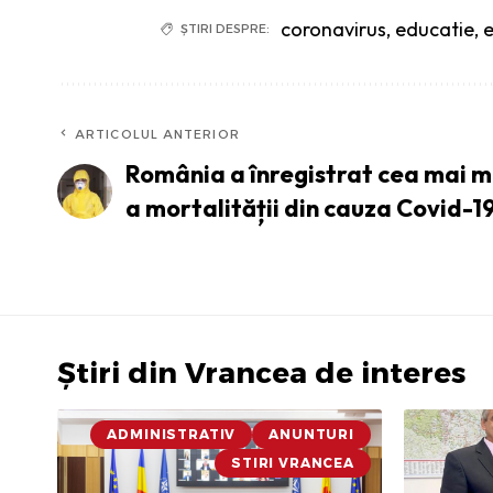
coronavirus
,
educatie
,
e
ȘTIRI DESPRE:
ARTICOLUL ANTERIOR
România a înregistrat cea mai m
a mortalității din cauza Covid-1
Știri din Vrancea de interes
ADMINISTRATIV
ANUNTURI
STIRI VRANCEA