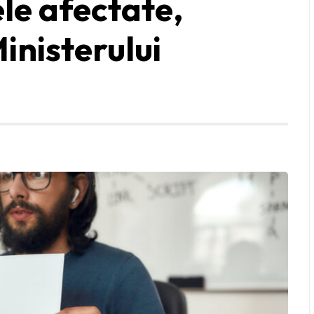
ele afectate,
Ministerului