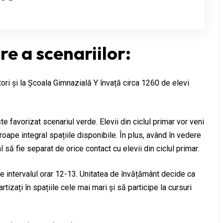
e a scenariilor:
tori și la Școala Gimnazială Y învață circa 1260 de elevi
e favorizat scenariul verde. Elevii din ciclul primar vor veni
proape integral spațiile disponibile. În plus, având în vedere
l să fie separat de orice contact cu elevii din ciclul primar.
de intervalul orar 12-13. Unitatea de învățământ decide ca
artizați în spațiile cele mai mari și să participe la cursuri