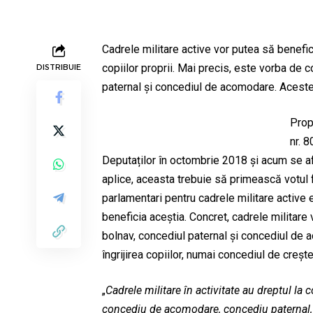
Cadrele militare active vor putea să benefici
copiilor proprii. Mai precis, este vorba de c
DISTRIBUIE
paternal și concediul de acomodare. Aceste
Prop
nr. 
Deputaților în octombrie 2018 și acum se af
aplice, aceasta trebuie să primească votul f
parlamentari pentru cadrele militare active 
beneficia aceștia. Concret, cadrele militare 
bolnav, concediul paternal și concediul de a
îngrijirea copiilor, numai concediul de crește
„
Cadrele militare în activitate au dreptul la 
concediu de acomodare, concediu paternal, c