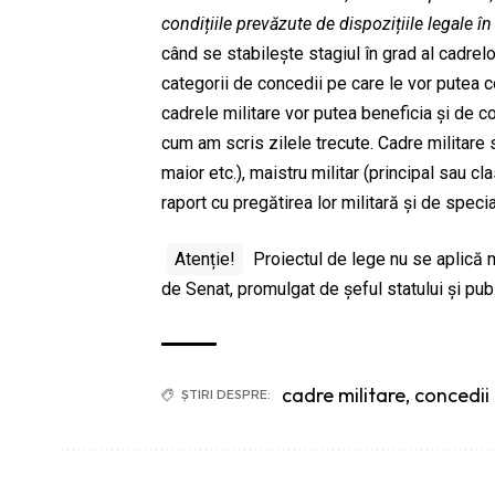
condițiile prevăzute de dispozițiile legale în
când se stabilește stagiul în grad al cadrelor
categorii de concedii pe care le vor putea c
cadrele militare vor putea beneficia și de c
cum am scris zilele trecute. Cadre militare 
maior etc.), maistru militar (principal sau cla
raport cu pregătirea lor militară și de specia
Atenție!
Proiectul de lege nu se aplică m
de Senat, promulgat de șeful statului și publ
cadre militare
,
concedii 
ȘTIRI DESPRE: