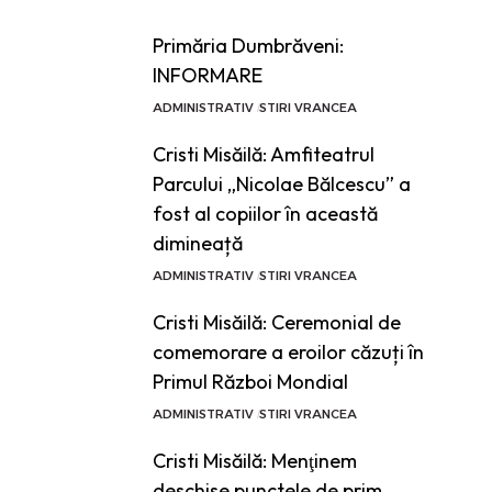
Primăria Dumbrăveni:
INFORMARE
ADMINISTRATIV
STIRI VRANCEA
Cristi Misăilă: Amfiteatrul
Parcului „Nicolae Bălcescu” a
fost al copiilor în această
dimineață
ADMINISTRATIV
STIRI VRANCEA
Cristi Misăilă: Ceremonial de
comemorare a eroilor căzuți în
Primul Război Mondial
ADMINISTRATIV
STIRI VRANCEA
Cristi Misăilă: Menţinem
deschise punctele de prim