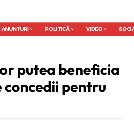
ANUNTURI
POLITICĂ
VIDEO
SOCI
vor putea beneficia
e concedii pentru