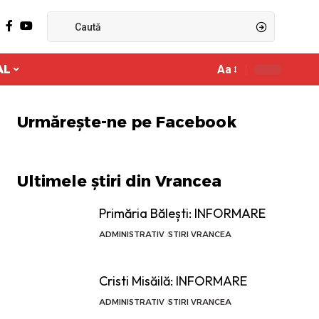
AL
Aa
Ajustor
de
font
Urmărește-ne pe Facebook
Ultimele știri din Vrancea
Primăria Bălești: INFORMARE
ADMINISTRATIV
STIRI VRANCEA
Cristi Misăilă: INFORMARE
ADMINISTRATIV
STIRI VRANCEA