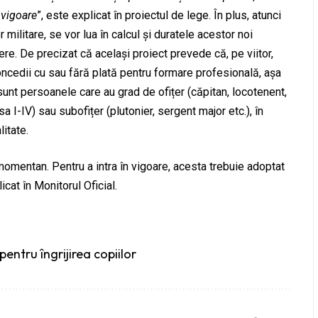
 vigoare
”, este explicat în proiectul de lege. În plus, atunci
 militare, se vor lua în calcul și duratele acestor noi
ere. De precizat că același proiect prevede că, pe viitor,
oncedii cu sau fără plată pentru formare profesională, așa
sunt persoanele care au grad de ofițer (căpitan, locotenent,
sa I-IV) sau subofițer (plutonier, sergent major etc.), în
litate.
omentan. Pentru a intra în vigoare, acesta trebuie adoptat
icat în Monitorul Oficial.
pentru îngrijirea copiilor