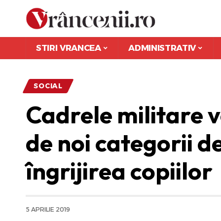
STIRI VRANCEA
ADMINISTRATIV
SOCIAL
Cadrele militare 
de noi categorii d
îngrijirea copiilor
5 APRILIE 2019