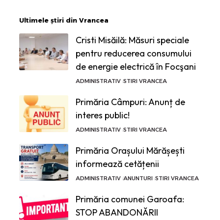
Ultimele știri din Vrancea
Cristi Misăilă: Măsuri speciale
pentru reducerea consumului
de energie electrică în Focşani
ADMINISTRATIV
STIRI VRANCEA
Primăria Câmpuri: Anunț de
interes public!
ADMINISTRATIV
STIRI VRANCEA
Primăria Orașului Mărășești
informează cetățenii
ADMINISTRATIV
ANUNTURI
STIRI VRANCEA
Primăria comunei Garoafa:
STOP ABANDONĂRII