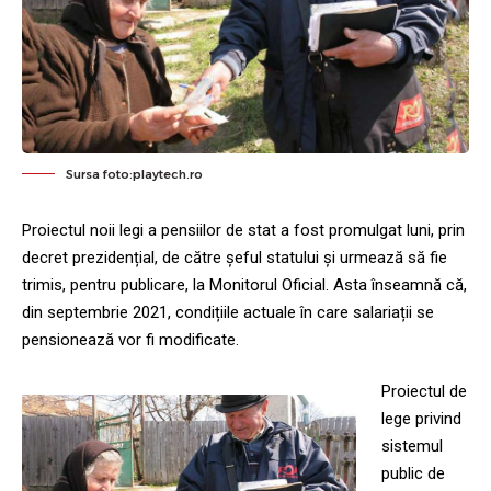
Sursa foto:playtech.ro
Proiectul noii legi a pensiilor de stat a fost promulgat luni, prin
decret prezidențial, de către șeful statului și urmează să fie
trimis, pentru publicare, la Monitorul Oficial. Asta înseamnă că,
din septembrie 2021, condițiile actuale în care salariații se
pensionează vor fi modificate.
Proiectul de
lege privind
sistemul
public de