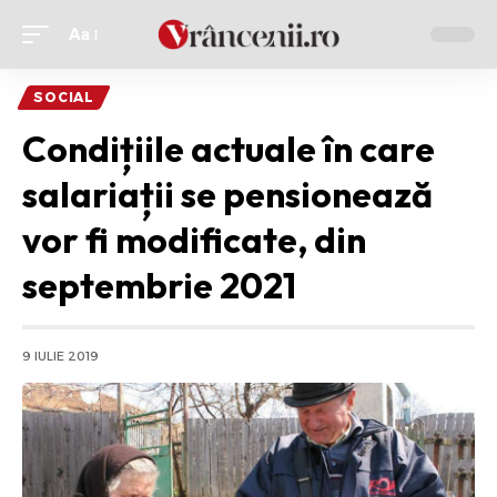
Aa
Ajustor
de
SOCIAL
font
Condițiile actuale în care
salariații se pensionează
vor fi modificate, din
septembrie 2021
9 IULIE 2019