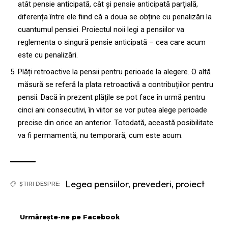
atât pensie anticipată, cât și pensie anticipată parțială,
diferența între ele fiind că a doua se obține cu penalizări la
cuantumul pensiei. Proiectul noii legi a pensiilor va
reglementa o singură pensie anticipată – cea care acum
este cu penalizări.
Plăți retroactive la pensii pentru perioade la alegere. O altă
măsură se referă la plata retroactivă a contribuțiilor pentru
pensii. Dacă în prezent plățile se pot face în urmă pentru
cinci ani consecutivi, în viitor se vor putea alege perioade
precise din orice an anterior. Totodată, această posibilitate
va fi permamentă, nu temporară, cum este acum.
Legea pensiilor
,
prevederi
,
proiect
ȘTIRI DESPRE:
Urmărește-ne pe Facebook