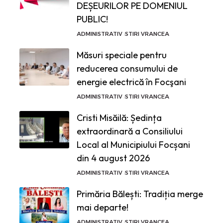
DEȘEURILOR PE DOMENIUL
PUBLIC!
ADMINISTRATIV
STIRI VRANCEA
Măsuri speciale pentru
reducerea consumului de
energie electrică în Focşani
ADMINISTRATIV
STIRI VRANCEA
Cristi Misăilă: Ședința
extraordinară a Consiliului
Local al Municipiului Focșani
din 4 august 2026
ADMINISTRATIV
STIRI VRANCEA
Primăria Bălești: Tradiția merge
mai departe!
ADMINISTRATIV
STIRI VRANCEA