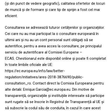
(și din punct de vedere geografic), calitatea ofertelor de locuri
de muncă și de formare și care tip de sprijin a fost cel mai
eficient.
Consultarea se adresează tuturor cetățenilor și organizațiilor.
Cei care nu au mai participat la o consultare europeană în
ultimii ani și nu au un cont personal sunt obligați să se
autentifice, pentru a avea acces la consultare, pe principalul
serviciu de autentificare al Comisiei Europene –
ECAS. Chestionarul este disponibil online și poate fi completat
în toate limbile oficiale ale UE:
https://ec.europa.eu/info/law/better-
regulation/initiatives/ares-2018-3876690/public-
consultation_ro
. Contact direct la Comisia Europeana pentru
alte detalii:
Enrique.Garcia@ec.europa.eu
. Din motive de
transparență, organizațiile și instituțiile interesate să participe
sunt rugate să se înscrie în Registrul de Transparență al UE și
să subscrie la codul său de conduita, în cazul în care acest