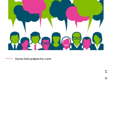
Sursa foto:pdpecho.com
C
o