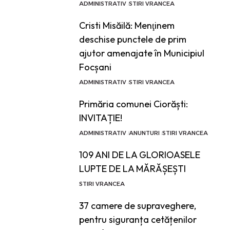
ADMINISTRATIV
STIRI VRANCEA
Cristi Misăilă: Menţinem
deschise punctele de prim
ajutor amenajate în Municipiul
Focșani
ADMINISTRATIV
STIRI VRANCEA
Primăria comunei Ciorăști:
INVITAȚIE!
ADMINISTRATIV
ANUNTURI
STIRI VRANCEA
109 ANI DE LA GLORIOASELE
LUPTE DE LA MĂRĂȘEȘTI
STIRI VRANCEA
37 camere de supraveghere,
pentru siguranța cetățenilor