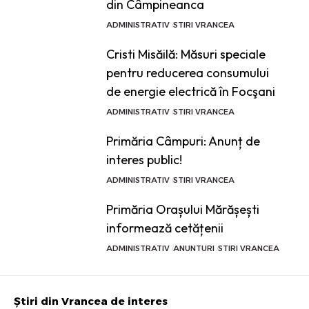
din Câmpineanca
ADMINISTRATIV
STIRI VRANCEA
Cristi Misăilă: Măsuri speciale
pentru reducerea consumului
de energie electrică în Focşani
ADMINISTRATIV
STIRI VRANCEA
Primăria Câmpuri: Anunț de
interes public!
ADMINISTRATIV
STIRI VRANCEA
Primăria Orașului Mărășești
informează cetățenii
ADMINISTRATIV
ANUNTURI
STIRI VRANCEA
Știri din Vrancea de interes