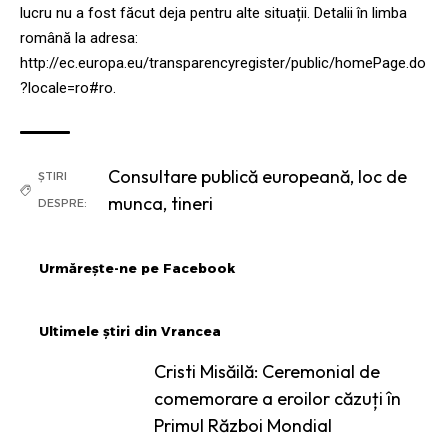
lucru nu a fost făcut deja pentru alte situații. Detalii în limba
română la adresa:
http://ec.europa.eu/transparencyregister/public/homePage.do
?locale=ro#ro.
Consultare publică europeană
,
loc de
ȘTIRI
munca
,
tineri
DESPRE:
Urmărește-ne pe Facebook
Ultimele știri din Vrancea
Cristi Misăilă: Ceremonial de
comemorare a eroilor căzuți în
Primul Război Mondial