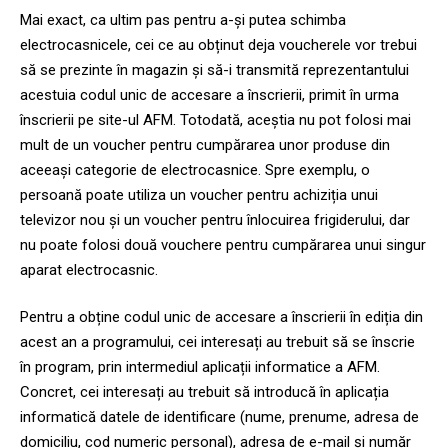
Mai exact, ca ultim pas pentru a-și putea schimba
electrocasnicele, cei ce au obținut deja voucherele vor trebui
să se prezinte în magazin și să-i transmită reprezentantului
acestuia codul unic de accesare a înscrierii, primit în urma
înscrierii pe site-ul AFM. Totodată, aceștia nu pot folosi mai
mult de un voucher pentru cumpărarea unor produse din
aceeași categorie de electrocasnice. Spre exemplu, o
persoană poate utiliza un voucher pentru achiziția unui
televizor nou și un voucher pentru înlocuirea frigiderului, dar
nu poate folosi două vouchere pentru cumpărarea unui singur
aparat electrocasnic.
Pentru a obține codul unic de accesare a înscrierii în ediția din
acest an a programului, cei interesați au trebuit să se înscrie
în program, prin intermediul aplicații informatice a AFM.
Concret, cei interesați au trebuit să introducă în aplicația
informatică datele de identificare (nume, prenume, adresa de
domiciliu, cod numeric personal), adresa de e-mail și număr