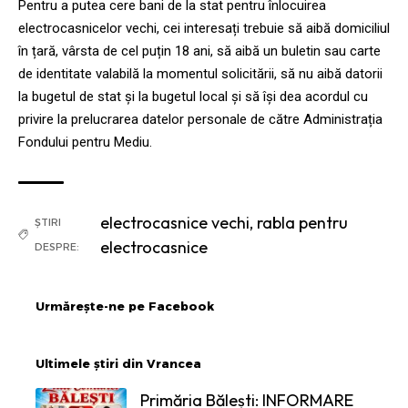
Pentru a putea cere bani de la stat pentru înlocuirea
electrocasnicelor vechi, cei interesați trebuie să aibă domiciliul
în țară, vârsta de cel puțin 18 ani, să aibă un buletin sau carte
de identitate valabilă la momentul solicitării, să nu aibă datorii
la bugetul de stat și la bugetul local și să își dea acordul cu
privire la prelucrarea datelor personale de către Administrația
Fondului pentru Mediu.
electrocasnice vechi
,
rabla pentru
ȘTIRI
electrocasnice
DESPRE:
Urmărește-ne pe Facebook
Ultimele știri din Vrancea
Primăria Bălești: INFORMARE