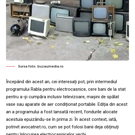
Sursa foto: buzaumedia.ro
Începând din acest an, cei interesați pot, prin intermediul
programului Rabla pentru electrocasnice, cere bani de la stat
pentru a-și cumpăra inclusiv televizoare, mașini de spălat
vase sau aparate de aer condiționat portabile. Ediția din acest
an a programului a fost lansată recent, fondurile alocate
acestuia epuizându-se în prima zi. În acest context, iată,
potrivit avocatnet.ro, cum se pot folosi banii deja obținuți
pentru înlocuirea electrocasnicelor vechi.