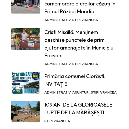
comemorare a eroilor căzuți în
Primul Război Mondial
ADMINISTRATIV
STIRI VRANCEA
Cristi Misăilă: Menţinem
deschise punctele de prim
ajutor amenajate în Municipiul
Focșani
ADMINISTRATIV
STIRI VRANCEA
Primăria comunei Ciorăști:
INVITAȚIE!
ADMINISTRATIV
ANUNTURI
STIRI VRANCEA
109 ANI DE LA GLORIOASELE
LUPTE DE LA MĂRĂȘEȘTI
STIRI VRANCEA