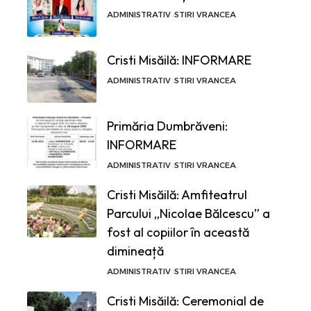
ADMINISTRATIV
STIRI VRANCEA
Cristi Misăilă: INFORMARE
ADMINISTRATIV
STIRI VRANCEA
Primăria Dumbrăveni:
INFORMARE
ADMINISTRATIV
STIRI VRANCEA
Cristi Misăilă: Amfiteatrul
Parcului „Nicolae Bălcescu” a
fost al copiilor în această
dimineață
ADMINISTRATIV
STIRI VRANCEA
Cristi Misăilă: Ceremonial de