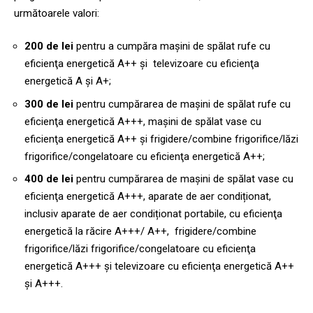
următoarele valori:
200 de lei
pentru a cumpăra mașini de spălat rufe cu
eficienţa energetică A++ și televizoare cu eficienţa
energetică A și A+;
300 de lei
pentru cumpărarea de mașini de spălat rufe cu
eficienţa energetică A+++, mașini de spălat vase cu
eficienţa energetică A++ și frigidere/combine frigorifice/lăzi
frigorifice/congelatoare cu eficienţa energetică A++;
400 de lei
pentru cumpărarea de mașini de spălat vase cu
eficienţa energetică A+++, aparate de aer condiționat,
inclusiv aparate de aer condiționat portabile, cu eficienţa
energetică la răcire A+++/ A++, frigidere/combine
frigorifice/lăzi frigorifice/congelatoare cu eficienţa
energetică A+++ și televizoare cu eficienţa energetică A++
și A+++.