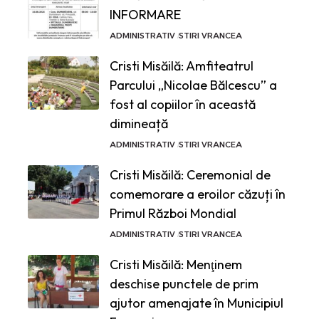
INFORMARE
ADMINISTRATIV
STIRI VRANCEA
Cristi Misăilă: Amfiteatrul
Parcului „Nicolae Bălcescu” a
fost al copiilor în această
dimineață
ADMINISTRATIV
STIRI VRANCEA
Cristi Misăilă: Ceremonial de
comemorare a eroilor căzuți în
Primul Război Mondial
ADMINISTRATIV
STIRI VRANCEA
Cristi Misăilă: Menţinem
deschise punctele de prim
ajutor amenajate în Municipiul