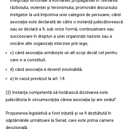
integrității teritoriale a României, propagandei în favoarea
războiului, violenței și terorismului, promovării discursului
instigator la ură împotriva unei categorii de persoane, când
asociația este declarată de către o instanță judecătorească
sau se declară a fi, sub orice formă, continuatoare sau
succesoare în drepturi a unei organizații naziste sau a
oricărei alte organizații interzise prin lege;
c) când asociația urmărește un alt scop decât cel pentru
care s-a constituit;
d) când asociația a devenit insolvabilă;
e) în cazul prevăzut la art. 14.
(2) Instanța competentă să hotărască dizolvarea este
judecătoria în circumscripția căreia asociația își are sediul”.
Propunerea legislativă a fost inițiată și va fi dezbătută în
săptămânile următoare la Senat, care este prima camera
decizională.