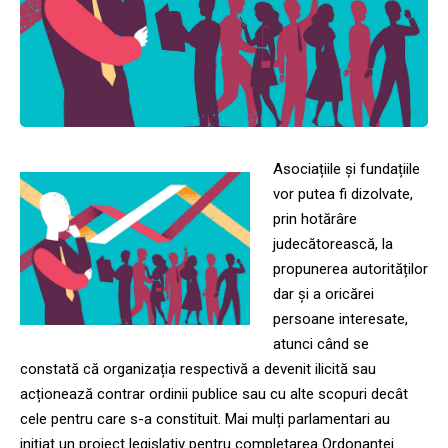
Asociațiile și fundațiile
vor putea fi dizolvate,
prin hotărâre
judecătorească, la
propunerea autorităților
dar și a oricărei
persoane interesate,
atunci când se
constată că organizația respectivă a devenit ilicită sau
acționează contrar ordinii publice sau cu alte scopuri decât
cele pentru care s-a constituit. Mai mulți parlamentari au
inițiat un proiect legislativ pentru completarea Ordonanței