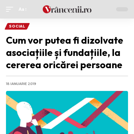
Aa
Ajustor
de
SOCIAL
font
Cum vor putea fi dizolvate
asociațiile și fundațiile, la
cererea oricărei persoane
18 IANUARIE 2019