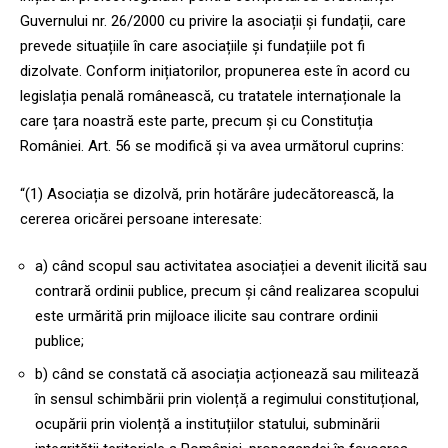
Guvernului nr. 26/2000 cu privire la asociații și fundații, care
prevede situațiile în care asociațiile și fundațiile pot fi
dizolvate. Conform inițiatorilor, propunerea este în acord cu
legislația penală românească, cu tratatele internaționale la
care țara noastră este parte, precum și cu Constituția
României. Art. 56 se modifică și va avea următorul cuprins:
“(1) Asociația se dizolvă, prin hotărâre judecătorească, la
cererea oricărei persoane interesate:
a) când scopul sau activitatea asociației a devenit ilicită sau
contrară ordinii publice, precum și când realizarea scopului
este urmărită prin mijloace ilicite sau contrare ordinii
publice;
b) când se constată că asociația acționează sau militează
în sensul schimbării prin violență a regimului constituțional,
ocupării prin violență a instituțiilor statului, subminării