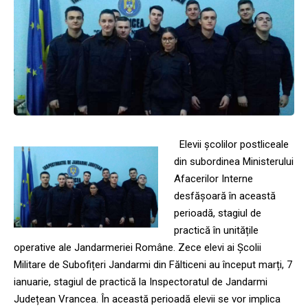
Elevii școlilor postliceale
din subordinea Ministerului
Afacerilor Interne
desfășoară în această
perioadă, stagiul de
practică în unitățile
operative ale Jandarmeriei Române. Zece elevi ai Şcolii
Militare de Subofițeri Jandarmi din Fălticeni au început marți, 7
ianuarie, stagiul de practică la Inspectoratul de Jandarmi
Județean Vrancea. În această perioadă elevii se vor implica