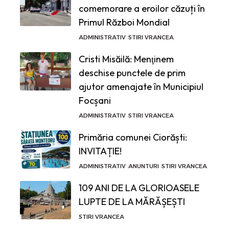
comemorare a eroilor căzuți în
Primul Război Mondial
ADMINISTRATIV
STIRI VRANCEA
Cristi Misăilă: Menţinem
deschise punctele de prim
ajutor amenajate în Municipiul
Focșani
ADMINISTRATIV
STIRI VRANCEA
Primăria comunei Ciorăști:
INVITAȚIE!
ADMINISTRATIV
ANUNTURI
STIRI VRANCEA
109 ANI DE LA GLORIOASELE
LUPTE DE LA MĂRĂȘEȘTI
STIRI VRANCEA