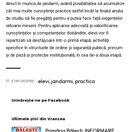
direct în munca de jandarm, având posibilitatea să acumuleze
cât mai multe cunoștințe practice astfel încât la finalul anului
de studiu să fie pregătiți pentru a putea face față exigențelor
viitoarei meserii. Pentru aplicarea adecvată și valorificarea
cunoștințelor și competențelor dobândite, elevii vor fi
repartizati să desfășoare într-o primă etapă, activități
specifice în structurile de ordine și siguranță publică, precum
și de pază și protecție instituțională, în cea de-a doua etapă.
elevi
,
jandarmi
,
practica
ȘTIRI DESPRE:
Urmărește-ne pe Facebook
Ultimele știri din Vrancea
Primăria Bălești: INFORMARE