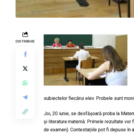
DISTRIBUIE
subiectelor fiecărui elev. Probele sunt mon
Joi, 20 iunie, se desfășoară proba la Matema
și literatura maternă. Primele rezultate vor 
de examen). Contestațiile pot fi depuse în ac