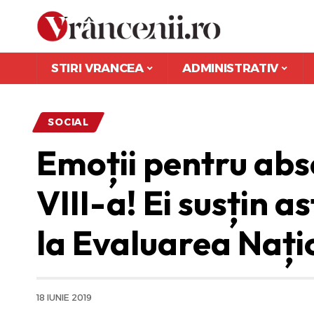
STIRI VRANCEA
ADMINISTRATIV
SOCIAL
Emoții pentru abso
VIII-a! Ei susțin 
la Evaluarea Nați
18 IUNIE 2019