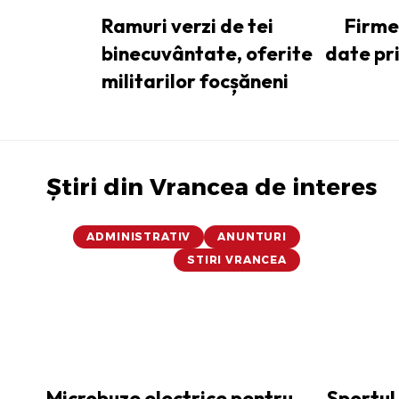
Ramuri verzi de tei
Firme
binecuvântate, oferite
date pr
militarilor focșăneni
Știri din Vrancea de interes
ADMINISTRATIV
ANUNTURI
STIRI VRANCEA
Microbuze electrice pentru
Sportul 