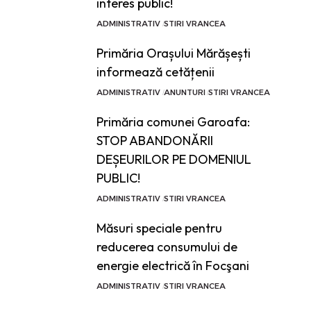
interes public!
ADMINISTRATIV
STIRI VRANCEA
Primăria Orașului Mărășești
informează cetățenii
ADMINISTRATIV
ANUNTURI
STIRI VRANCEA
Primăria comunei Garoafa:
STOP ABANDONĂRII
DEȘEURILOR PE DOMENIUL
PUBLIC!
ADMINISTRATIV
STIRI VRANCEA
Măsuri speciale pentru
reducerea consumului de
energie electrică în Focşani
ADMINISTRATIV
STIRI VRANCEA