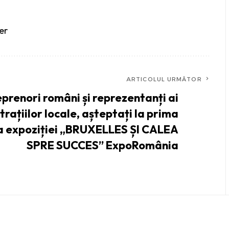
er
ARTICOLUL URMĂTOR
prenori români și reprezentanți ai
rațiilor locale, așteptați la prima
 a expoziției „BRUXELLES ȘI CALEA
SPRE SUCCES” ExpoRomânia