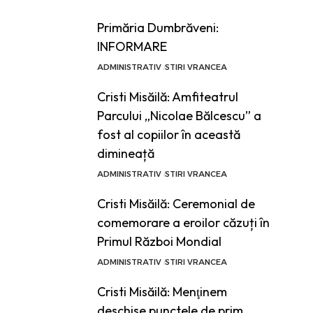
Primăria Dumbrăveni:
INFORMARE
ADMINISTRATIV
STIRI VRANCEA
Cristi Misăilă: Amfiteatrul
Parcului „Nicolae Bălcescu” a
fost al copiilor în această
dimineață
ADMINISTRATIV
STIRI VRANCEA
Cristi Misăilă: Ceremonial de
comemorare a eroilor căzuți în
Primul Război Mondial
ADMINISTRATIV
STIRI VRANCEA
Cristi Misăilă: Menţinem
deschise punctele de prim