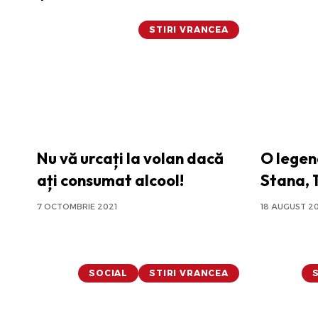
STIRI VRANCEA
Nu vă urcați la volan dacă
O legen
ați consumat alcool!
Stana, 
7 OCTOMBRIE 2021
18 AUGUST 2
SOCIAL
STIRI VRANCEA