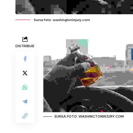
Sursa foto: washingtoninjury.com
DISTRIBUIE
SURSA FOTO: WASHINGTONINJURY.COM