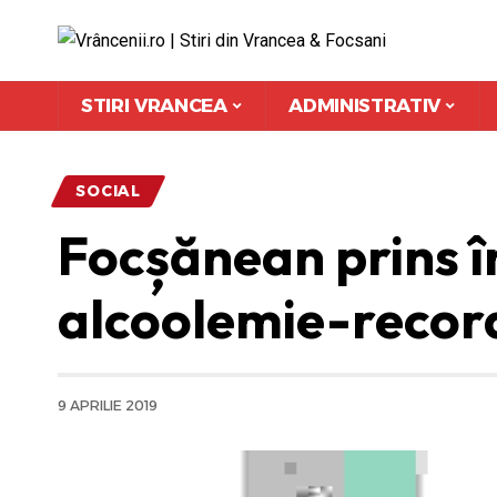
STIRI VRANCEA
ADMINISTRATIV
SOCIAL
Focșănean prins în
alcoolemie-record
9 APRILIE 2019