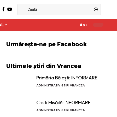
AL
Aa
Ajustor
de
font
Urmărește-ne pe Facebook
Ultimele știri din Vrancea
Primăria Bălești: INFORMARE
ADMINISTRATIV
STIRI VRANCEA
Cristi Misăilă: INFORMARE
ADMINISTRATIV
STIRI VRANCEA