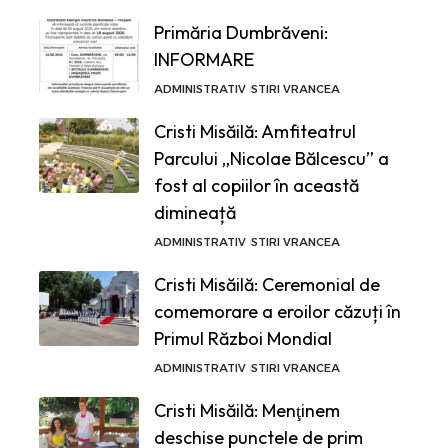
Primăria Dumbrăveni:
INFORMARE
ADMINISTRATIV
STIRI VRANCEA
Cristi Misăilă: Amfiteatrul
Parcului „Nicolae Bălcescu” a
fost al copiilor în această
dimineață
ADMINISTRATIV
STIRI VRANCEA
Cristi Misăilă: Ceremonial de
comemorare a eroilor căzuți în
Primul Război Mondial
ADMINISTRATIV
STIRI VRANCEA
Cristi Misăilă: Menţinem
deschise punctele de prim