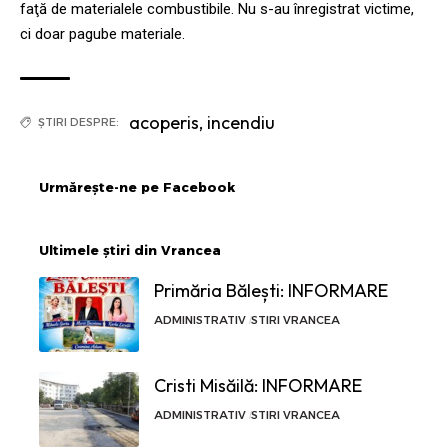
faţă de materialele combustibile. Nu s-au înregistrat victime,
ci doar pagube materiale.
acoperis
,
incendiu
ȘTIRI DESPRE:
Urmărește-ne pe Facebook
Ultimele știri din Vrancea
Primăria Bălești: INFORMARE
ADMINISTRATIV
STIRI VRANCEA
Cristi Misăilă: INFORMARE
ADMINISTRATIV
STIRI VRANCEA