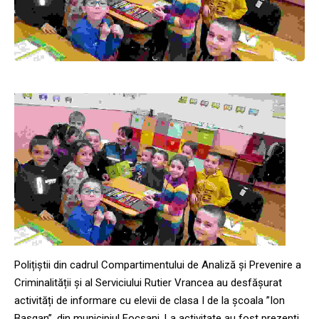
Polițiștii din cadrul Compartimentului de Analiză și Prevenire a
Criminalității și al Serviciului Rutier Vrancea au desfășurat
activități de informare cu elevii de clasa I de la școala ”Ion
Basgan”, din municipiul Focșani. La activitate au fost prezenți