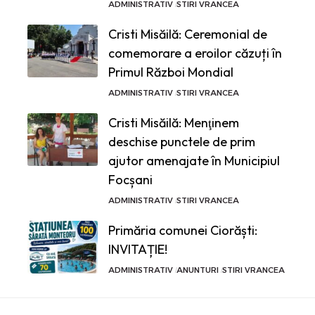
ADMINISTRATIV
STIRI VRANCEA
Cristi Misăilă: Ceremonial de
comemorare a eroilor căzuți în
Primul Război Mondial
ADMINISTRATIV
STIRI VRANCEA
Cristi Misăilă: Menţinem
deschise punctele de prim
ajutor amenajate în Municipiul
Focșani
ADMINISTRATIV
STIRI VRANCEA
Primăria comunei Ciorăști:
INVITAȚIE!
ADMINISTRATIV
ANUNTURI
STIRI VRANCEA