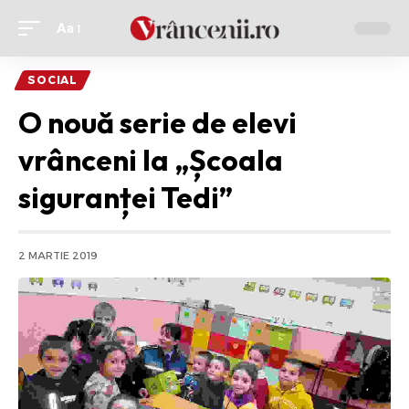
Aa
Ajustor
de
SOCIAL
font
O nouă serie de elevi
vrânceni la „Școala
siguranței Tedi”
2 MARTIE 2019