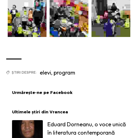
elevi
,
program
ȘTIRI DESPRE:
Urmărește-ne pe Facebook
Ultimele știri din Vrancea
Eduard Dorneanu, o voce unică
în literatura contemporană