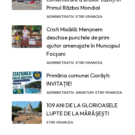
Primul Război Mondial
ADMINISTRATIV
STIRI VRANCEA
Cristi Misăilă: Menţinem
deschise punctele de prim
ajutor amenajate în Municipiul
Focșani
ADMINISTRATIV
STIRI VRANCEA
Primăria comunei Ciorăști:
INVITAȚIE!
ADMINISTRATIV
ANUNTURI
STIRI VRANCEA
109 ANI DE LA GLORIOASELE
LUPTE DE LA MĂRĂȘEȘTI
STIRI VRANCEA