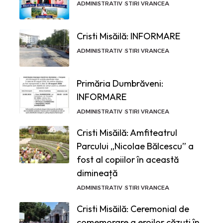
ADMINISTRATIV
STIRI VRANCEA
Cristi Misăilă: INFORMARE
ADMINISTRATIV
STIRI VRANCEA
Primăria Dumbrăveni:
INFORMARE
ADMINISTRATIV
STIRI VRANCEA
Cristi Misăilă: Amfiteatrul
Parcului „Nicolae Bălcescu” a
fost al copiilor în această
dimineață
ADMINISTRATIV
STIRI VRANCEA
Cristi Misăilă: Ceremonial de
comemorare a eroilor căzuți în