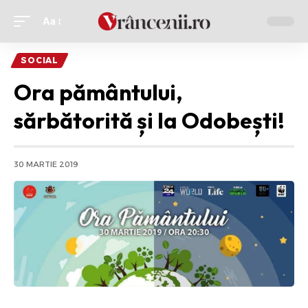
Aa
Ajustor
de
SOCIAL
font
Ora pământului,
sărbătorită și la Odobești!
30 MARTIE 2019