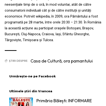
neesențiale timp de o oră, în mod voluntar, atât de către
consumatorii individuali cât și de către instituții și unități
economice. Potrviit wikipedia, în 2009, ora Pământului a fost
programată pe 28 martie, între orele 20:30 – 21:30. În România
la această acțiune au participat orașele Botoșani, Brașov,
București, Cluj-Napoca, Craiova, Iași, Sfântu Gheorghe,
Târgoviște, Timișoara și Tulcea.
Casa de Cultură
,
ora pamantului
ȘTIRI DESPRE:
Urmărește-ne pe Facebook
Ultimele știri din Vrancea
Primăria Bălești: INFORMARE