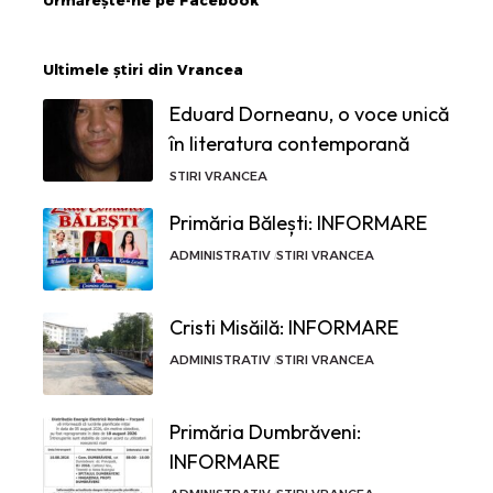
Urmărește-ne pe Facebook
Ultimele știri din Vrancea
Eduard Dorneanu, o voce unică
în literatura contemporană
STIRI VRANCEA
Primăria Bălești: INFORMARE
ADMINISTRATIV
STIRI VRANCEA
Cristi Misăilă: INFORMARE
ADMINISTRATIV
STIRI VRANCEA
Primăria Dumbrăveni:
INFORMARE