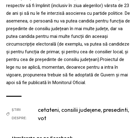
respectiv să fi împlinit (inclusiv în ziua alegerilor) vârsta de 23
de ani și să nu le fie interzisă asocierea cu partide politice. De
asemenea, o persoană nu va putea candida pentru funcția de
președinte de consiliu județean în mai multe județe, dar va
putea candida pentru mai multe funcții din aceeași
circumscripție electorală (de exemplu, va putea să candideze
și pentru funcția de primar, și pentru cea de consilier local, și
pentru cea de președinte de consiliu județean).Proiectul de
lege nu se aplică, momentan, deoarece pentru a intra în
vigoare, propunerea trebuie să fie adoptată de Guvern și mai
apoi să fie publicată în Monitorul Oficial.
cetateni
,
consilii judeţene
,
presedinti
,
ȘTIRI
vot
DESPRE: