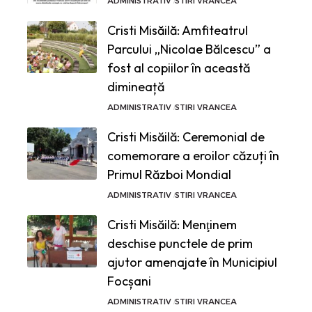
ADMINISTRATIV
STIRI VRANCEA
Cristi Misăilă: Amfiteatrul
Parcului „Nicolae Bălcescu” a
fost al copiilor în această
dimineață
ADMINISTRATIV
STIRI VRANCEA
Cristi Misăilă: Ceremonial de
comemorare a eroilor căzuți în
Primul Război Mondial
ADMINISTRATIV
STIRI VRANCEA
Cristi Misăilă: Menţinem
deschise punctele de prim
ajutor amenajate în Municipiul
Focșani
ADMINISTRATIV
STIRI VRANCEA