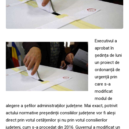
Executivul a
aprobat în
ședința de luni
un proiect de
ordonanță de
urgență prin
care s-a
modificat
modul de
alegere a șefilor administrațiilor județene. Mai exact, potrivit
actului normative președinții consiliilor județene vor fi aleși
direct prin votul cetățenilor și nu prin votul consilierilor
județeni, cum s-a procedat din 2016. Guvernul a modificat un