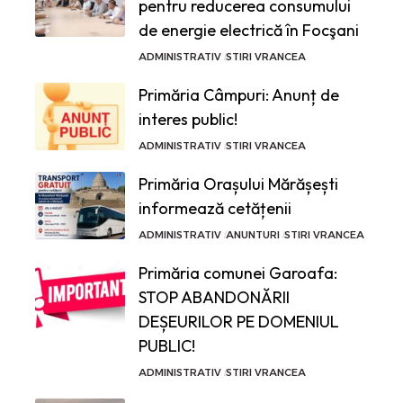
pentru reducerea consumului
de energie electrică în Focşani
ADMINISTRATIV
STIRI VRANCEA
Primăria Câmpuri: Anunț de
interes public!
ADMINISTRATIV
STIRI VRANCEA
Primăria Orașului Mărășești
informează cetățenii
ADMINISTRATIV
ANUNTURI
STIRI VRANCEA
Primăria comunei Garoafa:
STOP ABANDONĂRII
DEȘEURILOR PE DOMENIUL
PUBLIC!
ADMINISTRATIV
STIRI VRANCEA