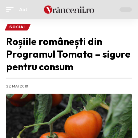
Aa
Ajustor
de
SOCIAL
font
Roșiile românești din
Programul Tomata – sigure
pentru consum
22 MAI 2019