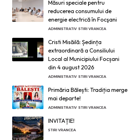
Măsuri speciale pentru
reducerea consumului de
energie electrică în Focşani
ADMINISTRATIV
STIRI VRANCEA
Cristi Misăilă: Ședința
extraordinară a Consiliului
Local al Municipiului Focșani
din 4 august 2026
ADMINISTRATIV
STIRI VRANCEA
Primăria Bălești: Tradiția merge
mai departe!
ADMINISTRATIV
STIRI VRANCEA
INVITAȚIE!
STIRI VRANCEA