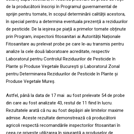
de la producătorii înscriși în Programul guvernamental de
sprijin pentru tomate, în scopul determinării calității acestora,
în special pentru a determina eventuala prezență a reziduurilor
de pesticide. De la ieșirea pe piață a primelor tomate obținute
prin Program, inspectorii fitosanitari ai Autorității Naționale
Fitosanitare au prelevat probe pe care le-au transmis pentru
analize la cele două laboratoare acreditate, respectiv
Laboratorul pentru Controlul Reziduurilor de Pesticide în
Plante și Produse Vegetale București și Laboratorul Zonal
pentru Determinarea Reziduurilor de Pesticide în Plante și
Produse Vegetale Mureș.
Astfel, până la data de 17 mai au fost prelevate 54 de probe
din care au fost analizate 43, restul de 11 fiind în lucru.
Rezultatele arată că nu au fost depășiri ale limitelor maxime
admise. Aceste rezultate demonstrează că producătorii
agricoli respectă recomandările inspectorilor fitosanitari în
ceea ce privește utilizarea în siguranță a produselor de