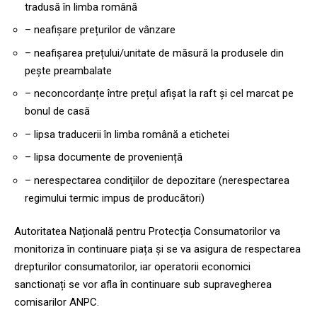
tradusă în limba română
– neafișare prețurilor de vânzare
– neafișarea prețului/unitate de măsură la produsele din
pește preambalate
– neconcordanțe între prețul afișat la raft și cel marcat pe
bonul de casă
– lipsa traducerii în limba română a etichetei
– lipsa documente de proveniență
– nerespectarea condiţiilor de depozitare (nerespectarea
regimului termic impus de producători)
Autoritatea Națională pentru Protecția Consumatorilor va
monitoriza în continuare piața și se va asigura de respectarea
drepturilor consumatorilor, iar operatorii economici
sanctionați se vor afla în continuare sub supravegherea
comisarilor ANPC.