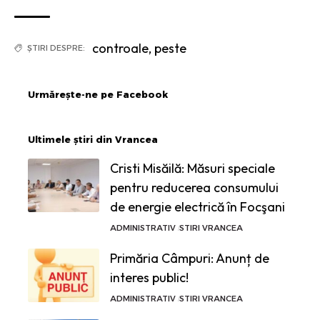
controale
,
peste
ȘTIRI DESPRE:
Urmărește-ne pe Facebook
Ultimele știri din Vrancea
Cristi Misăilă: Măsuri speciale
pentru reducerea consumului
de energie electrică în Focşani
ADMINISTRATIV
STIRI VRANCEA
Primăria Câmpuri: Anunț de
interes public!
ADMINISTRATIV
STIRI VRANCEA