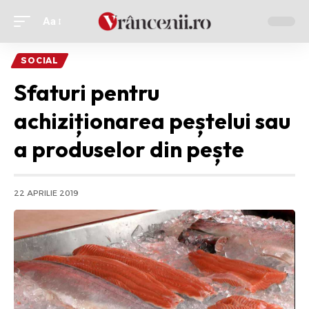
Aa
Ajustor
de
SOCIAL
font
Sfaturi pentru
achiziționarea peștelui sau
a produselor din pește
22 APRILIE 2019