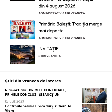
din 4 august 2026
ADMINISTRATIV
STIRI VRANCEA
Primăria Bălești: Tradiția merge
mai departe!
ADMINISTRATIV
STIRI VRANCEA
INVITAȚIE!
STIRI VRANCEA
Știri din Vrancea de interes
Nicușor Halici: PRIMELE CONTROALE,
PRIMELE CONCLUZII ȘI SANCȚIUNI!
12 IULIE 2023
Controale pe linie silvică dar și rutieră, la
Vidra