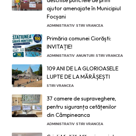
deschise punctele de prim
ajutor amenajate în Municipiul
Focșani
ADMINISTRATIV
STIRI VRANCEA
Primăria comunei Ciorăști:
INVITAȚIE!
ADMINISTRATIV
ANUNTURI
STIRI VRANCEA
109 ANI DE LA GLORIOASELE
LUPTE DE LA MĂRĂȘEȘTI
STIRI VRANCEA
37 camere de supraveghere,
pentru siguranța cetățenilor
din Câmpineanca
ADMINISTRATIV
STIRI VRANCEA