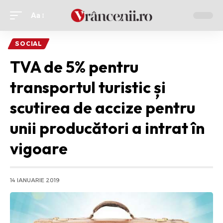
Aa
Ajustor
de
SOCIAL
font
TVA de 5% pentru
transportul turistic și
scutirea de accize pentru
unii producători a intrat în
vigoare
14 IANUARIE 2019