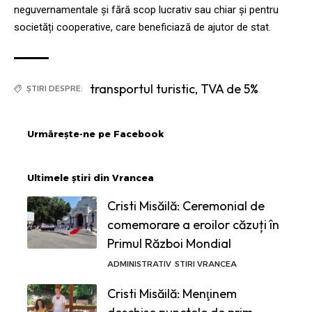
neguvernamentale și fără scop lucrativ sau chiar și pentru
societăți cooperative, care beneficiază de ajutor de stat.
transportul turistic
,
TVA de 5%
ȘTIRI DESPRE:
Urmărește-ne pe Facebook
Ultimele știri din Vrancea
Cristi Misăilă: Ceremonial de
comemorare a eroilor căzuți în
Primul Război Mondial
ADMINISTRATIV
STIRI VRANCEA
Cristi Misăilă: Menţinem