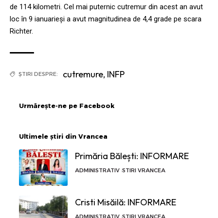
de 114 kilometri. Cel mai puternic cutremur din acest an avut
loc în 9 ianuarieși a avut magnitudinea de 4,4 grade pe scara
Richter.
cutremure
,
INFP
ȘTIRI DESPRE:
Urmărește-ne pe Facebook
Ultimele știri din Vrancea
Primăria Bălești: INFORMARE
ADMINISTRATIV
STIRI VRANCEA
Cristi Misăilă: INFORMARE
ADMINISTRATIV
STIRI VRANCEA