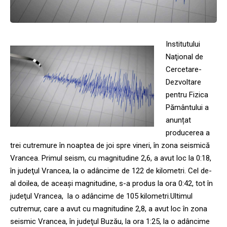
Institutului
Naţional de
Cercetare-
Dezvoltare
pentru Fizica
Pământului a
anunțat
producerea a
trei cutremure în noaptea de joi spre vineri, în zona seismică
Vrancea. Primul seism, cu magnitudine 2,6, a avut loc la 0:18,
în judeţul Vrancea, la o adâncime de 122 de kilometri. Cel de-
al doilea, de aceaşi magnitudine, s-a produs la ora 0:42, tot în
judeţul Vrancea, la o adâncime de 105 kilometri.Ultimul
cutremur, care a avut cu magnitudine 2,8, a avut loc în zona
seismic Vrancea, în judeţul Buzău, la ora 1:25, la o adâncime