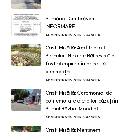
Primăria Dumbrăveni:
INFORMARE
ADMINISTRATIV
STIRI VRANCEA
Cristi Misăilă: Amfiteatrul
Parcului „Nicolae Bălcescu” a
fost al copiilor în această
dimineață
ADMINISTRATIV
STIRI VRANCEA
Cristi Misăilă: Ceremonial de
comemorare a eroilor căzuți în
Primul Război Mondial
ADMINISTRATIV
STIRI VRANCEA
Cristi Misăilă: Menţinem