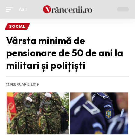
Aa
Ajustor
de
SOCIAL
font
Vârsta minimă de
pensionare de 50 de ani la
militari și polițiști
13 FEBRUARIE 2019