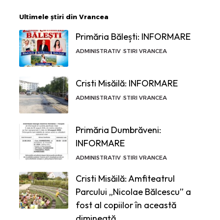
Ultimele știri din Vrancea
Primăria Bălești: INFORMARE
ADMINISTRATIV
STIRI VRANCEA
Cristi Misăilă: INFORMARE
ADMINISTRATIV
STIRI VRANCEA
Primăria Dumbrăveni:
INFORMARE
ADMINISTRATIV
STIRI VRANCEA
Cristi Misăilă: Amfiteatrul
Parcului „Nicolae Bălcescu” a
fost al copiilor în această
dimineață