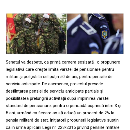
Senatul va dezbate, ca primă camera sesizată, o propunere
legislativă care crește limita vârstei de pensionare pentru
militari și polițiști la cel puțin 50 de ani, pentru pensiile de
serviciu anticipate. De asemenea, proiectul prevede
desființarea pensiei de serviciu anticipate parțiale și
posibilitatea prelungirii activității după împlinirea vârstei
standard de pensionare, pentru o perioadă cuprinsă între 3 și
5 ani, urmând ca fiecare an să aducă un procent de 2% la
pensia militară de stat. Inițiatorii propunerii legislative susțin
că în urma aplicării Legii nr. 223/2015 privind pensiile militare