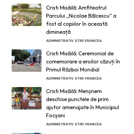
Cristi Misăilă: Amfiteatrul
Parcului „Nicolae Bălcescu” a
fost al copiilor în această
dimineață
ADMINISTRATIV
STIRI VRANCEA
Cristi Misăilă: Ceremonial de
comemorare a eroilor căzuți în
Primul Război Mondial
ADMINISTRATIV
STIRI VRANCEA
Cristi Misăilă: Menţinem
deschise punctele de prim
ajutor amenajate în Municipiul
Focșani
ADMINISTRATIV
STIRI VRANCEA