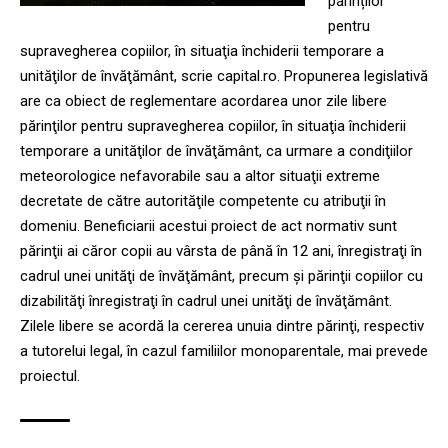
părinților
pentru
supravegherea copiilor, în situaţia închiderii temporare a
unităţilor de învăţământ, scrie capital.ro. Propunerea legislativă
are ca obiect de reglementare acordarea unor zile libere
părinţilor pentru supravegherea copiilor, în situaţia închiderii
temporare a unităţilor de învăţământ, ca urmare a condiţiilor
meteorologice nefavorabile sau a altor situaţii extreme
decretate de către autorităţile competente cu atribuţii în
domeniu. Beneficiarii acestui proiect de act normativ sunt
părinţii ai căror copii au vârsta de până în 12 ani, înregistraţi în
cadrul unei unităţi de învăţământ, precum şi părinţii copiilor cu
dizabilităţi înregistraţi în cadrul unei unităţi de învăţământ.
Zilele libere se acordă la cererea unuia dintre părinţi, respectiv
a tutorelui legal, în cazul familiilor monoparentale, mai prevede
proiectul.