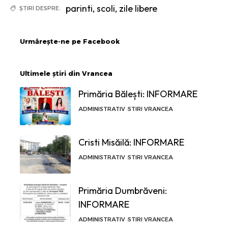
parinti
,
scoli
,
zile libere
ȘTIRI DESPRE:
Urmărește-ne pe Facebook
Ultimele știri din Vrancea
Primăria Bălești: INFORMARE
ADMINISTRATIV
STIRI VRANCEA
Cristi Misăilă: INFORMARE
ADMINISTRATIV
STIRI VRANCEA
Primăria Dumbrăveni:
INFORMARE
ADMINISTRATIV
STIRI VRANCEA