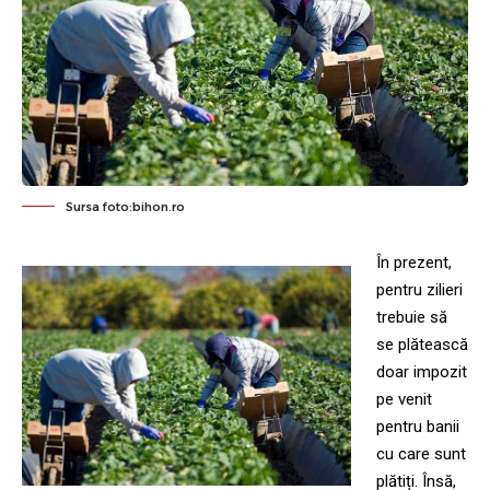
Sursa foto:bihon.ro
În prezent,
pentru zilieri
trebuie să
se plătească
doar impozit
pe venit
pentru banii
cu care sunt
plătiți. Însă,