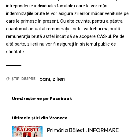
întreprinderile individuale/familiale) care le vor mări
indemnizațiile brute le vor asigura zilierilor măcar veniturile pe
care le primesc în prezent. Cu alte cuvinte, pentru a păstra
cuantumul actual al remunerației nete, va trebui majorată
remunerația brută astfel încât să se acopere CAS-ul. Pe de
altă parte, zilierii nu vor fi asigurați în sistemul public de
sănătate.
bani
,
zilieri
ȘTIRI DESPRE:
Urmărește-ne pe Facebook
Ultimele știri din Vrancea
Primăria Bălești: INFORMARE