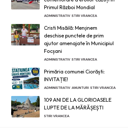
Primul Război Mondial
ADMINISTRATIV
STIRI VRANCEA
Cristi Misăilă: Menţinem
deschise punctele de prim
ajutor amenajate în Municipiul
Focșani
ADMINISTRATIV
STIRI VRANCEA
Primăria comunei Ciorăști:
INVITAȚIE!
ADMINISTRATIV
ANUNTURI
STIRI VRANCEA
109 ANI DE LA GLORIOASELE
LUPTE DE LA MĂRĂȘEȘTI
STIRI VRANCEA