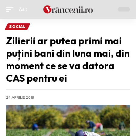
Aa
Ajustor
de
SOCIAL
font
Zilierii ar putea primi mai
puțini bani din luna mai, din
moment ce se va datora
CAS pentru ei
24 APRILIE 2019