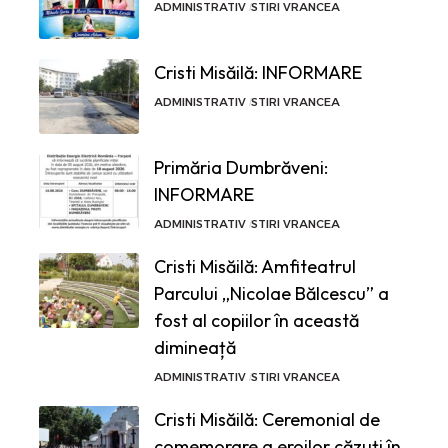
ADMINISTRATIV
STIRI VRANCEA
Cristi Misăilă: INFORMARE
ADMINISTRATIV
STIRI VRANCEA
Primăria Dumbrăveni:
INFORMARE
ADMINISTRATIV
STIRI VRANCEA
Cristi Misăilă: Amfiteatrul
Parcului „Nicolae Bălcescu” a
fost al copiilor în această
dimineață
ADMINISTRATIV
STIRI VRANCEA
Cristi Misăilă: Ceremonial de
comemorare a eroilor căzuți în