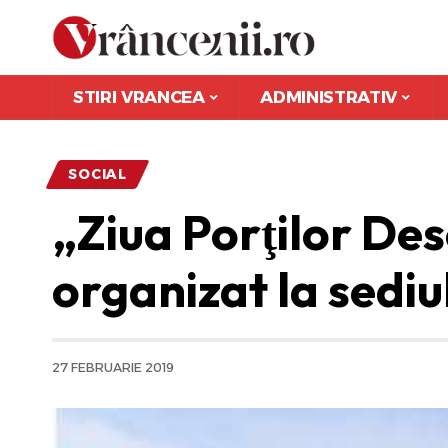
STIRI VRANCEA
ADMINISTRATIV
SOCIAL
„Ziua Porţilor De
organizat la sedi
27 FEBRUARIE 2019