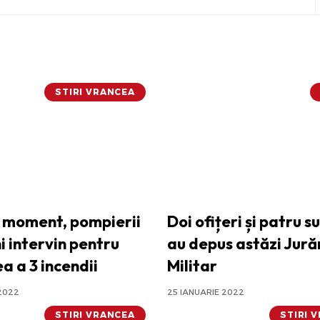
STIRI VRANCEA
t moment, pompierii
Doi ofițeri și patru s
i intervin pentru
au depus astăzi Jur
a a 3 incendii
Militar
2022
25 IANUARIE 2022
STIRI VRANCEA
STIRI 