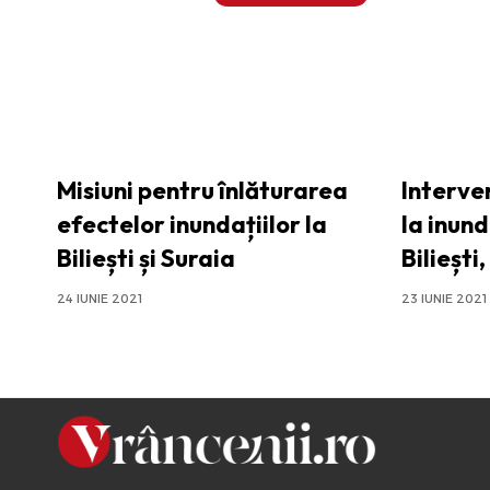
Misiuni pentru înlăturarea
Interven
efectelor inundațiilor la
la inund
Biliești și Suraia
Biliești
24 IUNIE 2021
23 IUNIE 2021