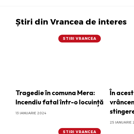
Știri din Vrancea de interes
STIRI VRANCEA
Tragedie în comuna Mera:
În aces
Incendiu fatal într-o locuință
vrâncen
stingere
13 IANUARIE 2024
25 IANUARIE 
STIRI VRANCEA