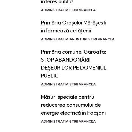
interes public!
ADMINISTRATIV
STIRI VRANCEA
Primăria Orașului Mărășești
informează cetățenii
ADMINISTRATIV
ANUNTURI
STIRI VRANCEA
Primăria comunei Garoafa:
STOP ABANDONĂRII
DEȘEURILOR PE DOMENIUL
PUBLIC!
ADMINISTRATIV
STIRI VRANCEA
Măsuri speciale pentru
reducerea consumului de
energie electrică în Focşani
ADMINISTRATIV
STIRI VRANCEA