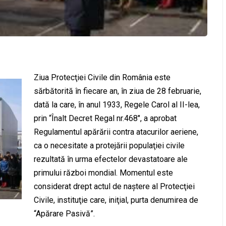
Ziua Protecţiei Civile din România este
sărbătorită în fiecare an, în ziua de 28 februarie,
dată la care, în anul 1933, Regele Carol al II-lea,
prin “Înalt Decret Regal nr.468″, a aprobat
Regulamentul apărării contra atacurilor aeriene,
ca o necesitate a protejării populaţiei civile
rezultată în urma efectelor devastatoare ale
primului război mondial. Momentul este
considerat drept actul de naştere al Protecţiei
Civile, instituţie care, iniţial, purta denumirea de
“Apărare Pasivă”.