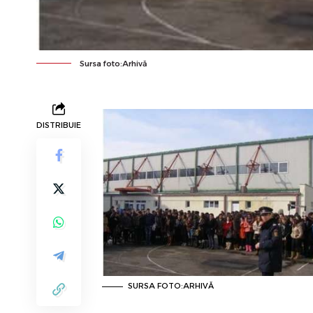
Sursa foto:Arhivă
DISTRIBUIE
SURSA FOTO:ARHIVĂ