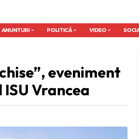
ANUNTURI
POLITICĂ
VIDEO
SOCI
schise”, eveniment
ul ISU Vrancea