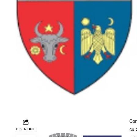
Com
cu 
DISTRIBUIE