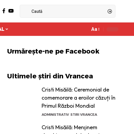
AL
Aa
Ajustor
de
font
Urmărește-ne pe Facebook
Ultimele știri din Vrancea
Cristi Misăilă: Ceremonial de
comemorare a eroilor căzuți în
Primul Război Mondial
ADMINISTRATIV
STIRI VRANCEA
Cristi Misăilă: Menţinem