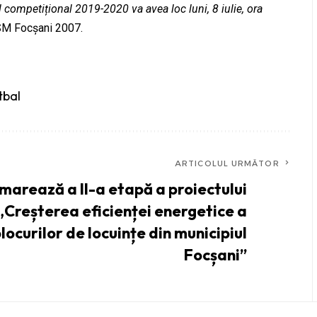
l competițional 2019-2020 va avea loc luni, 8 iulie, ora
SM Focșani 2007.
tbal
ARTICOLUL URMĂTOR
marează a II-a etapă a proiectului
„Creșterea eficienței energetice a
locurilor de locuințe din municipiul
Focșani”