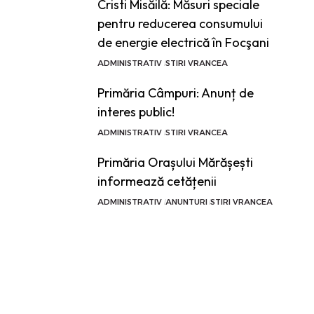
Cristi Misăilă: Măsuri speciale
pentru reducerea consumului
de energie electrică în Focşani
ADMINISTRATIV
STIRI VRANCEA
Primăria Câmpuri: Anunț de
interes public!
ADMINISTRATIV
STIRI VRANCEA
Primăria Orașului Mărășești
informează cetățenii
ADMINISTRATIV
ANUNTURI
STIRI VRANCEA