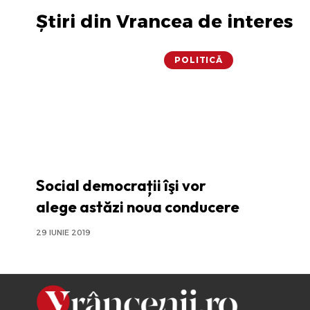
Știri din Vrancea de interes
POLITICĂ
Social democrații îşi vor
alege astăzi noua conducere
29 IUNIE 2019