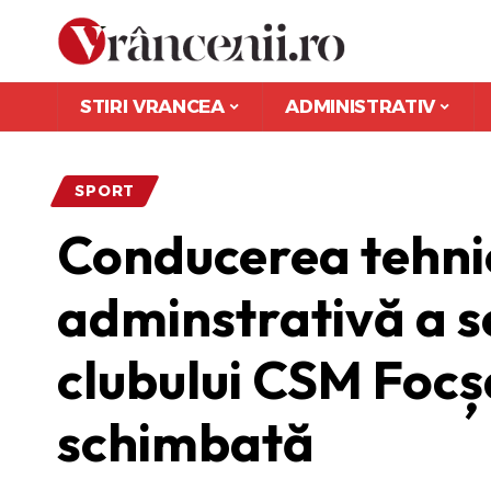
STIRI VRANCEA
ADMINISTRATIV
SPORT
Conducerea tehnic
adminstrativă a se
clubului CSM Focș
schimbată