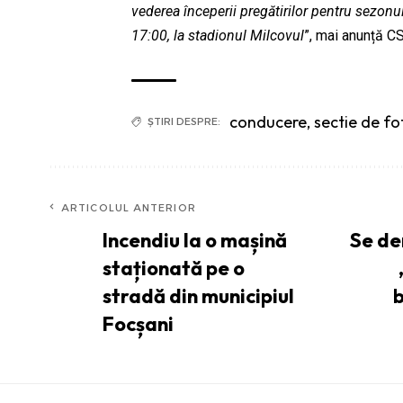
vederea începerii pregătirilor pentru sezonu
17:00, la stadionul Milcovul
”, mai anunță C
conducere
,
sectie de fo
ȘTIRI DESPRE:
ARTICOLUL ANTERIOR
Incendiu la o mașină
Se de
staționată pe o
stradă din municipiul
b
Focșani