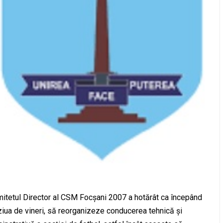
itetul Director al CSM Focșani 2007 a hotărât ca începând
ziua de vineri, să reorganizeze conducerea tehnică și