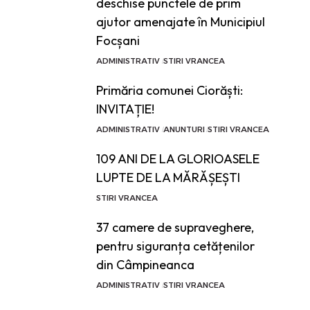
deschise punctele de prim
ajutor amenajate în Municipiul
Focșani
ADMINISTRATIV
STIRI VRANCEA
Primăria comunei Ciorăști:
INVITAȚIE!
ADMINISTRATIV
ANUNTURI
STIRI VRANCEA
109 ANI DE LA GLORIOASELE
LUPTE DE LA MĂRĂȘEȘTI
STIRI VRANCEA
37 camere de supraveghere,
pentru siguranța cetățenilor
din Câmpineanca
ADMINISTRATIV
STIRI VRANCEA