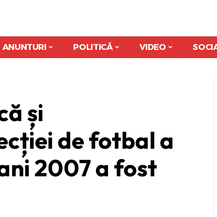
ANUNTURI
POLITICĂ
VIDEO
SOCI
ă și
cției de fotbal a
ani 2007 a fost