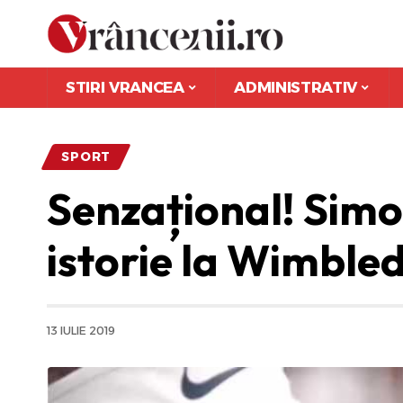
STIRI VRANCEA
ADMINISTRATIV
SPORT
Senzațional! Sim
istorie la Wimble
13 IULIE 2019