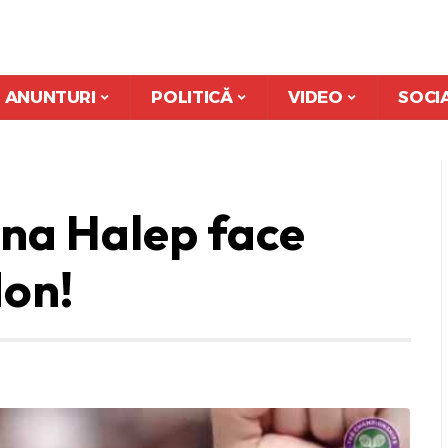
ANUNTURI
POLITICĂ
VIDEO
SOCI
ona Halep face
don!