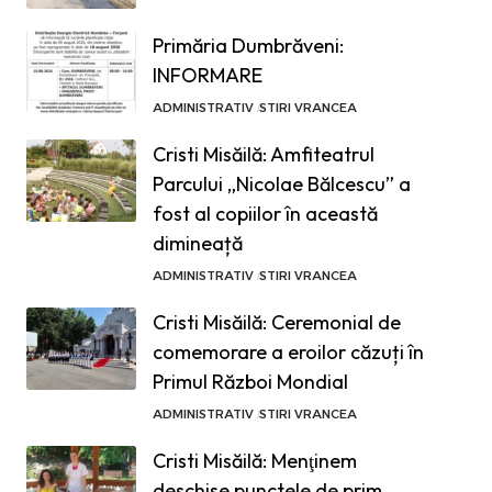
Primăria Dumbrăveni:
INFORMARE
ADMINISTRATIV
STIRI VRANCEA
Cristi Misăilă: Amfiteatrul
Parcului „Nicolae Bălcescu” a
fost al copiilor în această
dimineață
ADMINISTRATIV
STIRI VRANCEA
Cristi Misăilă: Ceremonial de
comemorare a eroilor căzuți în
Primul Război Mondial
ADMINISTRATIV
STIRI VRANCEA
Cristi Misăilă: Menţinem
deschise punctele de prim