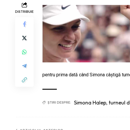
DISTRIBUIE
pentru prima dată când Simona câștigă turn
Simona Halep
,
turneul 
ȘTIRI DESPRE: