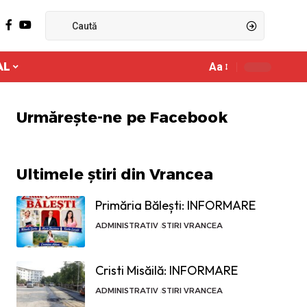
AL
Aa
Ajustor
de
font
Urmărește-ne pe Facebook
Ultimele știri din Vrancea
Primăria Bălești: INFORMARE
ADMINISTRATIV
STIRI VRANCEA
Cristi Misăilă: INFORMARE
ADMINISTRATIV
STIRI VRANCEA