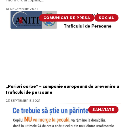
10 DECEMBRIE 2021
COMUNICAT DE PRESĂ
SOCIAL
„Pariuri oarbe” – campanie europeană de prevenire a
traficului de persoane
23 SEPTEMBRIE 2021
SĂNĂTATE