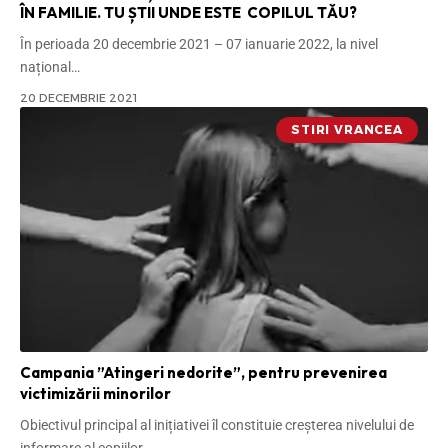
ÎN FAMILIE. TU ȘTII UNDE ESTE COPILUL TĂU?
În perioada 20 decembrie 2021 – 07 ianuarie 2022, la nivel
național
…
20 DECEMBRIE 2021
STIRI VRANCEA
Campania ”Atingeri nedorite”, pentru prevenirea
victimizării minorilor
Obiectivul principal al inițiativei îl constituie creşterea nivelului de
informare al copiilor,
…