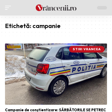
Etichetă:
campanie
STIRI VRANCEA
Campanie de conștientizare: SĂRBĂTORILE SE PETREC