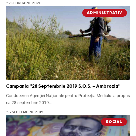
27 FEBRUARIE 2020
ADMINISTRATIV
Campania “28 Septembrie 2019 S.O.S. – Ambrozia”
Conducerea Agenției Naționale pentru Protecția Mediului a propus
ca 28 septembrie 2019
…
28 SEPTEMBRIE 2019
SOCIAL