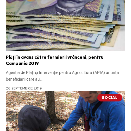
Plăți în avans către fermierii vrânceni, pentru
Campania 2019
Agenția de Plăți și Intervenție pentru Agricultură (APIA) anunță
beneficiarii care au
…
26 SEPTEMBRIE 2019
SOCIAL